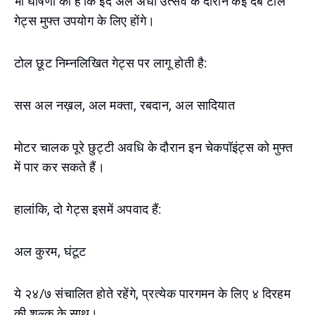
भी घोषणा की है कि ईद अल अधा उत्सव के दौरान कई दर्ब टोल
गेट्स मुफ्त उपयोग के लिए होंगे।
टोल छूट निम्नलिखित गेट्स पर लागू होती है:
सस अल नख़ल, अल मक्ता, रबदान, अल सादियात
मोटर चालक पूरे छुट्टी अवधि के दौरान इन चेकपॉइंट्स को मुफ्त
में पार कर सकते हैं।
हालांकि, दो गेट्स इसमें अपवाद हैं:
अल कुरम, घंटूट
ये २४/७ संचालित होते रहेंगे, प्रत्येक पारगमन के लिए ४ दिरहम
की शुल्क के साथ।