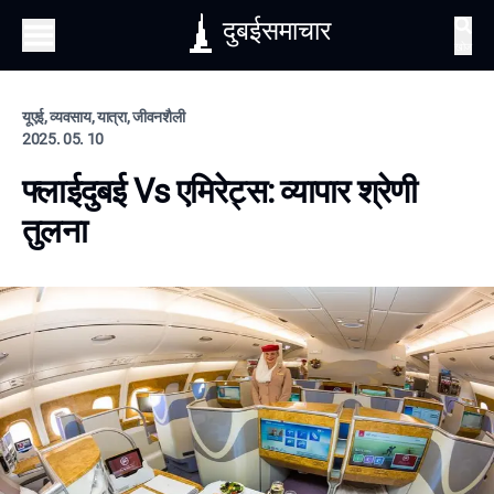
दुबईसमाचार
खोज
यूएई, व्यवसाय, यात्रा, जीवनशैली
2025. 05. 10
फ्लाईदुबई Vs एमिरेट्स: व्यापार श्रेणी
तुलना