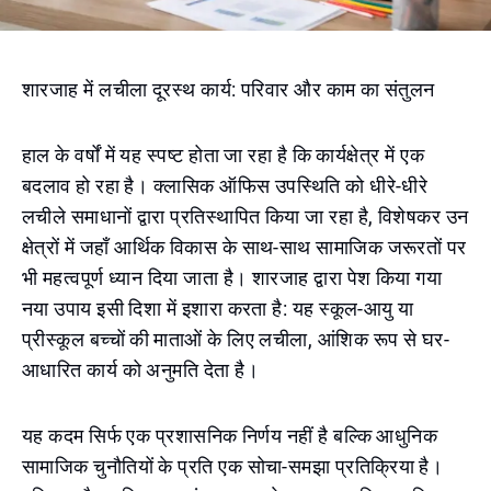
शारजाह में लचीला दूरस्थ कार्य: परिवार और काम का संतुलन
हाल के वर्षों में यह स्पष्ट होता जा रहा है कि कार्यक्षेत्र में एक
बदलाव हो रहा है। क्लासिक ऑफिस उपस्थिति को धीरे-धीरे
लचीले समाधानों द्वारा प्रतिस्थापित किया जा रहा है, विशेषकर उन
क्षेत्रों में जहाँ आर्थिक विकास के साथ-साथ सामाजिक जरूरतों पर
भी महत्वपूर्ण ध्यान दिया जाता है। शारजाह द्वारा पेश किया गया
नया उपाय इसी दिशा में इशारा करता है: यह स्कूल-आयु या
प्रीस्कूल बच्चों की माताओं के लिए लचीला, आंशिक रूप से घर-
आधारित कार्य को अनुमति देता है।
यह कदम सिर्फ एक प्रशासनिक निर्णय नहीं है बल्कि आधुनिक
सामाजिक चुनौतियों के प्रति एक सोचा-समझा प्रतिक्रिया है।