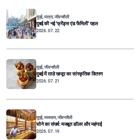
यूएई, यात्रा, जीवनशैली
दुबई की नई 'फ्रेंड्स एंड फैमिली' पहल
2026. 07. 22
यूएई, जीवनशैली
दुबई में ताज़े खजूर का सांस्कृतिक वितरण
2026. 07. 21
यूएई, व्यवसाय, जीवनशैली
सोने का संघर्ष: मजबूत डॉलर और महंगाई
2026. 07. 19