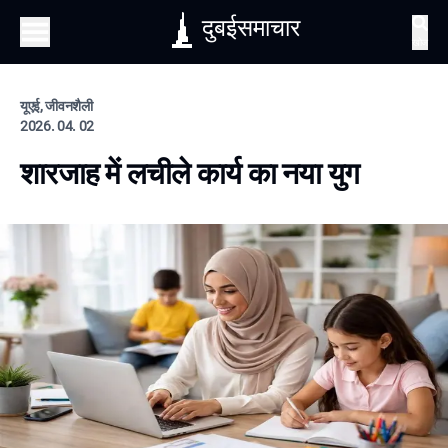
दुबईसमाचार
खोज
यूएई, जीवनशैली
2026. 04. 02
शारजाह में लचीले कार्य का नया युग