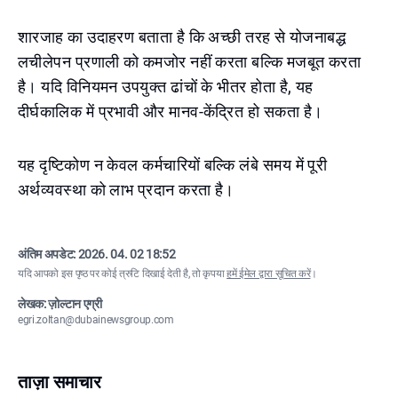
शारजाह का उदाहरण बताता है कि अच्छी तरह से योजनाबद्ध
लचीलेपन प्रणाली को कमजोर नहीं करता बल्कि मजबूत करता
है। यदि विनियमन उपयुक्त ढांचों के भीतर होता है, यह
दीर्घकालिक में प्रभावी और मानव-केंद्रित हो सकता है।
यह दृष्टिकोण न केवल कर्मचारियों बल्कि लंबे समय में पूरी
अर्थव्यवस्था को लाभ प्रदान करता है।
अंतिम अपडेट:
2026. 04. 02 18:52
यदि आपको इस पृष्ठ पर कोई त्रुटि दिखाई देती है, तो कृपया
हमें ईमेल द्वारा सूचित करें
।
लेखक: ज़ोल्टान एग्री
egri.zoltan@dubainewsgroup.com
ताज़ा समाचार