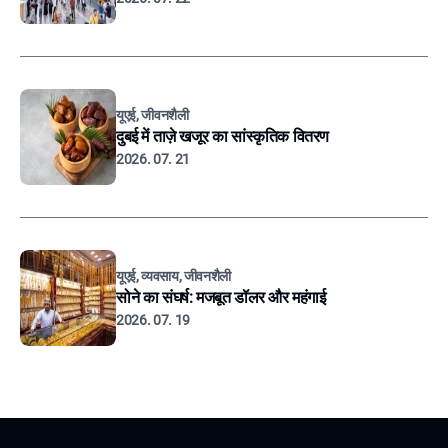
यूएई, जीवनशैली
दुबई में ताज़े खजूर का सांस्कृतिक वितरण
2026. 07. 21
यूएई, व्यवसाय, जीवनशैली
सोने का संघर्ष: मजबूत डॉलर और महंगाई
2026. 07. 19