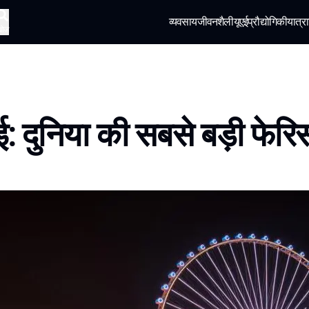
व्यवसाय
जीवनशैली
यूएई
प्रौद्योगिकी
यात्रा
खोज
ई: दुनिया की सबसे बड़ी फेरिस