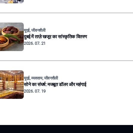
यूएई, जीवनशैली
दुबई में ताज़े खजूर का सांस्कृतिक वितरण
2026. 07. 21
यूएई, व्यवसाय, जीवनशैली
सोने का संघर्ष: मजबूत डॉलर और महंगाई
2026. 07. 19