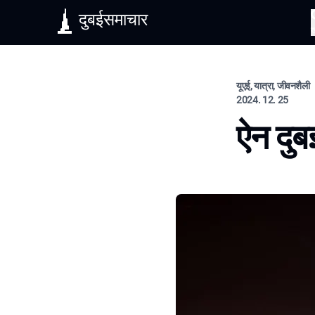
दुबईसमाचार
यूएई, यात्रा, जीवनशैली
2024. 12. 25
ऐन दुब