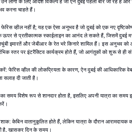
न लोगों के लिए आदर्श विकल्प है जो ऐन दुबई पहली बार जा रहे हैं और सा
ुभव करना चाहते हैं।
 फेरिस व्हील नहीं है; यह एक ऐसा अनुभव है जो दुबई को एक नए दृष्टिकोण
 ऊपर से प्रतीकात्मक स्काईलाइन का आनंद ले सकते हैं, जिसमें दुबई म
चुंबी इमारतें और जेबीआर के रेत भरे किनारे शामिल हैं। इस अनुभव को
रंभिक स्तर पर इंटरैक्टिव कार्यक्रम होते हैं, जो आगंतुकों को शुरू से ही स
ग करें: फेरिस व्हील की लोकप्रियता के कारण, ऐन दुबई की आधिकारिक व
ना सलाह दी जाती है।
्त का समय विशेष रूप से शानदार होता है, इसलिए अपनी यात्रा का समय
रें।
ाक: केबिन वातानुकूलित होते हैं, लेकिन यात्रा के दौरान आरामदायक क
ी है, खासकर दिन के समय।