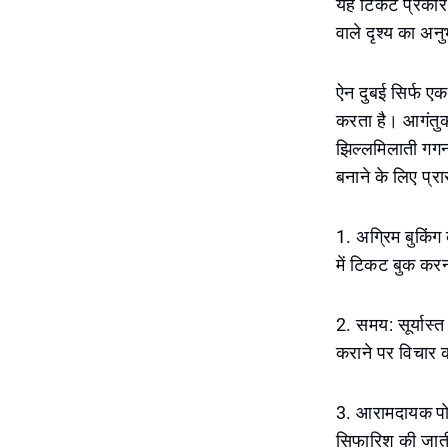
यह टिकट प्रकार उ
वाले दृश्य का अन
ऐन दुबई सिर्फ एक
करता है। आगंतुक
झिल्लमिलाती गगन
बनाने के लिए प्रा
1. अग्रिम बुकिं
में टिकट बुक कर
2. समय: सूर्यास
कराने पर विचार क
3. आरामदायक पोश
सिफारिश की जात