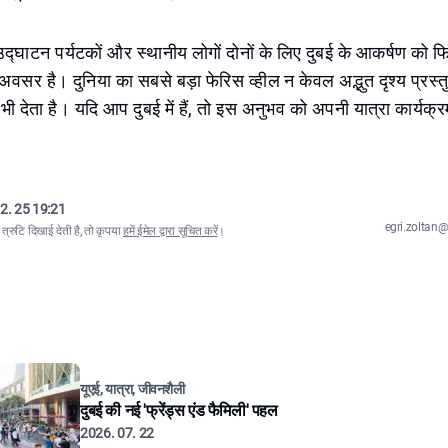
उद्घाटन पर्यटकों और स्थानीय लोगों दोनों के लिए दुबई के आकर्षण को फ
वसर है। दुनिया का सबसे बड़ा फेरिस व्हील न केवल अद्भुत दृश्य प्रस्त
भी देता है। यदि आप दुबई में हैं, तो इस अनुभव को अपनी यात्रा कार्यक्र
2. 25 19:21
egri.zolta
्रुटि दिखाई देती है, तो कृपया
हमें ईमेल द्वारा सूचित करें
।
यूएई, यात्रा, जीवनशैली
दुबई की नई 'फ्रेंड्स एंड फैमिली' पहल
2026. 07. 22