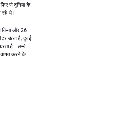
फिर से दुनिया के
र रहे थे।
िंग किया और 26
टर ऊंचा है, दुबई
रता है। लम्बे
्वागत करने के