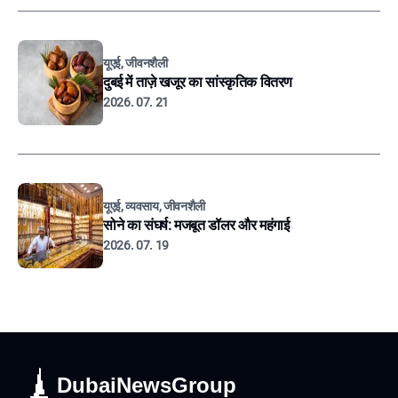
यूएई, जीवनशैली
दुबई में ताज़े खजूर का सांस्कृतिक वितरण
2026. 07. 21
यूएई, व्यवसाय, जीवनशैली
सोने का संघर्ष: मजबूत डॉलर और महंगाई
2026. 07. 19
DubaiNewsGroup