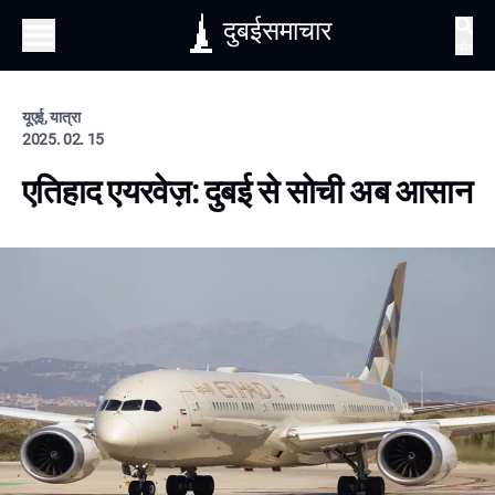
दुबईसमाचार
खोज
यूएई, यात्रा
2025. 02. 15
एतिहाद एयरवेज़: दुबई से सोची अब आसान