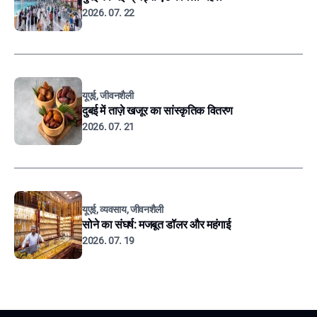
2026. 07. 22
यूएई, जीवनशैली
दुबई में ताज़े खजूर का सांस्कृतिक वितरण
2026. 07. 21
यूएई, व्यवसाय, जीवनशैली
सोने का संघर्ष: मजबूत डॉलर और महंगाई
2026. 07. 19