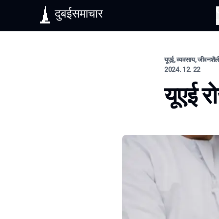
दुबईसमाचार
यूएई, व्यवसाय, जीवनशैल
2024. 12. 22
यूएई रो