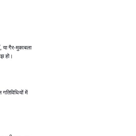
, या गैर-मुकाबला
समझ हो।
 गतिविधियों में