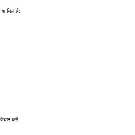
 शामिल है:
िचार करें: