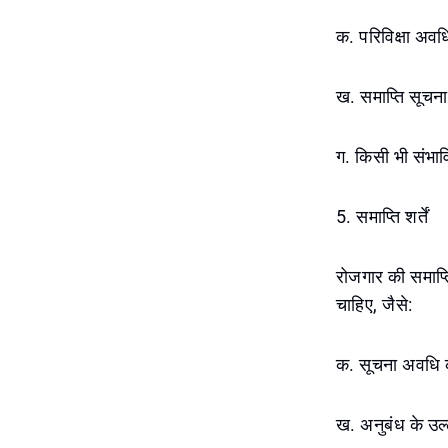
क. परिविक्षा अव
ख. समाप्ति सूचन
ग. किसी भी संभावि
5. समाप्ति शर्तें
रोजगार की समाप्ति 
चाहिए, जैसे:
क. सूचना अवधि 
ख. अनुबंध के उल्