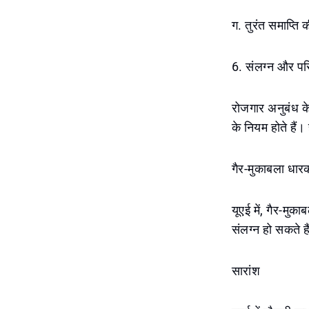
ग. तुरंत समाप्ति 
6. संलग्न और पर
रोजगार अनुबंध के
के नियम होते हैं
गैर-मुकाबला धार
यूएई में, गैर-मुक
संलग्न हो सकते है
सारांश