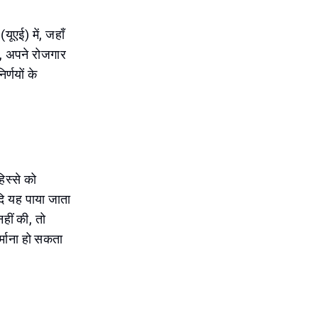
ूएई) में, जहाँ
े, अपने रोजगार
र्णयों के
िस्से को
दि यह पाया जाता
हीं की, तो
्माना हो सकता