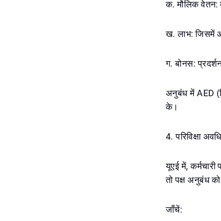
क. मौलिक वेतन: म
ख. लाभ: जिसमें आ
ग. बोनस: प्रदर्शन
अनुबंध में AED (द
के।
4. परिविक्षा अवधि 
यूएई में, कर्मचार
तो पक्ष अनुबंध क
जाँचें: