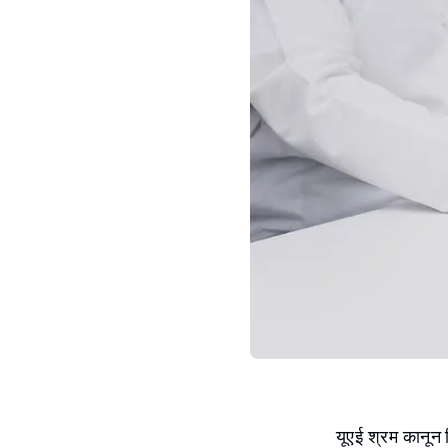
यूएई श्रम कानून 