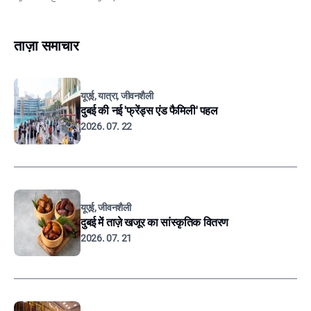
ताज़ा समाचार
यूएई, यात्रा, जीवनशैली
दुबई की नई 'फ्रेंड्स एंड फैमिली' पहल
2026. 07. 22
यूएई, जीवनशैली
दुबई में ताज़े खजूर का सांस्कृतिक वितरण
2026. 07. 21