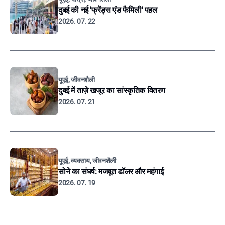
दुबई की नई 'फ्रेंड्स एंड फैमिली' पहल
2026. 07. 22
यूएई, जीवनशैली
दुबई में ताज़े खजूर का सांस्कृतिक वितरण
2026. 07. 21
यूएई, व्यवसाय, जीवनशैली
सोने का संघर्ष: मजबूत डॉलर और महंगाई
2026. 07. 19