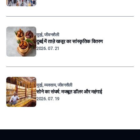
यूएई, जीवनशैली
दुबई में ताज़े खजूर का सांस्कृतिक वितरण
2026. 07. 21
यूएई, व्यवसाय, जीवनशैली
सोने का संघर्ष: मजबूत डॉलर और महंगाई
2026. 07. 19