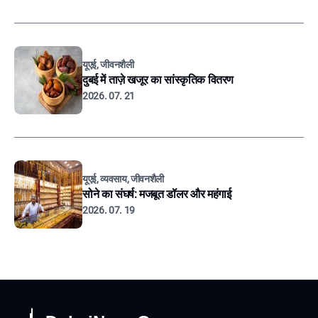
यूएई, जीवनशैली
दुबई में ताज़े खजूर का सांस्कृतिक वितरण
2026. 07. 21
यूएई, व्यवसाय, जीवनशैली
सोने का संघर्ष: मजबूत डॉलर और महंगाई
2026. 07. 19