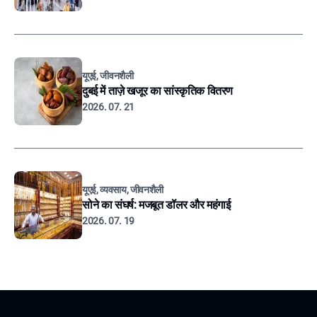
यूएई, जीवनशैली
दुबई में ताज़े खजूर का सांस्कृतिक वितरण
2026. 07. 21
यूएई, व्यवसाय, जीवनशैली
सोने का संघर्ष: मजबूत डॉलर और महंगाई
2026. 07. 19