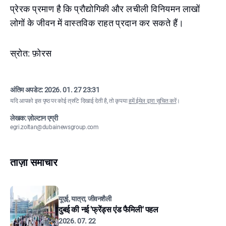
प्रेरक प्रमाण है कि प्रौद्योगिकी और लचीली विनियमन लाखों
लोगों के जीवन में वास्तविक राहत प्रदान कर सकते हैं।
स्रोत: फ़ोरस
अंतिम अपडेट:
2026. 01. 27 23:31
यदि आपको इस पृष्ठ पर कोई त्रुटि दिखाई देती है, तो कृपया
हमें ईमेल द्वारा सूचित करें
।
लेखक: ज़ोल्टान एग्री
egri.zoltan@dubainewsgroup.com
ताज़ा समाचार
यूएई, यात्रा, जीवनशैली
दुबई की नई 'फ्रेंड्स एंड फैमिली' पहल
2026. 07. 22