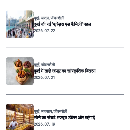
यूएई, यात्रा, जीवनशैली
दुबई की नई 'फ्रेंड्स एंड फैमिली' पहल
2026. 07. 22
यूएई, जीवनशैली
दुबई में ताज़े खजूर का सांस्कृतिक वितरण
2026. 07. 21
यूएई, व्यवसाय, जीवनशैली
सोने का संघर्ष: मजबूत डॉलर और महंगाई
2026. 07. 19