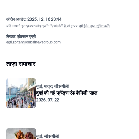
अंतिम अपडेट:
2025. 12. 16 23:44
यदि आपको इस पृष्ठ पर कोई त्रुटि दिखाई देती है, तो कृपया
हमें ईमेल द्वारा सूचित करें
।
लेखक: ज़ोल्टान एग्री
egri.zoltan@dubainewsgroup.com
ताज़ा समाचार
यूएई, यात्रा, जीवनशैली
दुबई की नई 'फ्रेंड्स एंड फैमिली' पहल
2026. 07. 22
यूएई, जीवनशैली