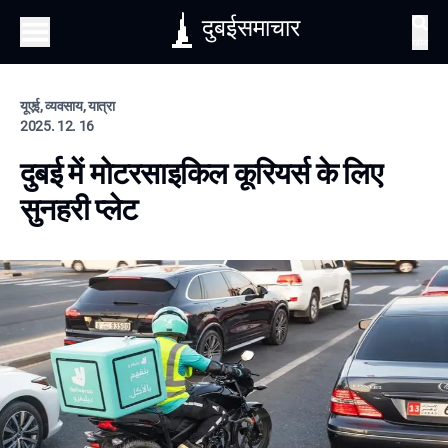
दुबईसमाचार
खोज
यूएई, व्यवसाय, यात्रा
2025. 12. 16
दुबई में मोटरसाइकिल कूरियर्स के लिए
सुनहरी प्लेट