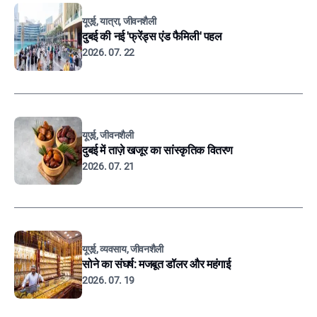
यूएई, यात्रा, जीवनशैली
दुबई की नई 'फ्रेंड्स एंड फैमिली' पहल
2026. 07. 22
यूएई, जीवनशैली
दुबई में ताज़े खजूर का सांस्कृतिक वितरण
2026. 07. 21
यूएई, व्यवसाय, जीवनशैली
सोने का संघर्ष: मजबूत डॉलर और महंगाई
2026. 07. 19