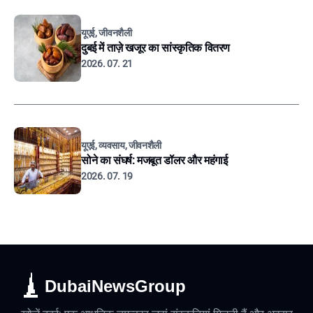
यूएई, जीवनशैली
दुबई में ताज़े खजूर का सांस्कृतिक वितरण
2026. 07. 21
यूएई, व्यवसाय, जीवनशैली
सोने का संघर्ष: मजबूत डॉलर और महंगाई
2026. 07. 19
DubaiNewsGroup