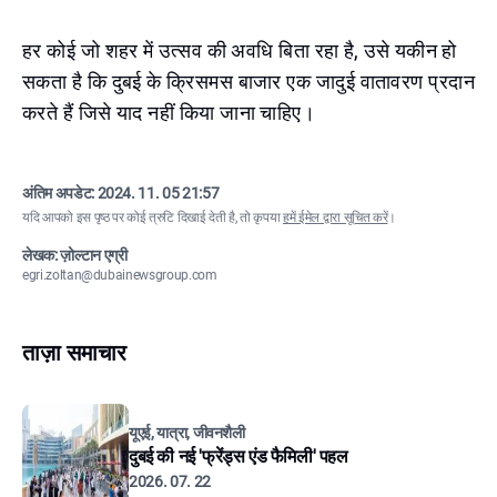
हर कोई जो शहर में उत्सव की अवधि बिता रहा है, उसे यकीन हो
सकता है कि दुबई के क्रिसमस बाजार एक जादुई वातावरण प्रदान
करते हैं जिसे याद नहीं किया जाना चाहिए।
अंतिम अपडेट:
2024. 11. 05 21:57
यदि आपको इस पृष्ठ पर कोई त्रुटि दिखाई देती है, तो कृपया
हमें ईमेल द्वारा सूचित करें
।
लेखक: ज़ोल्टान एग्री
egri.zoltan@dubainewsgroup.com
ताज़ा समाचार
यूएई, यात्रा, जीवनशैली
दुबई की नई 'फ्रेंड्स एंड फैमिली' पहल
2026. 07. 22