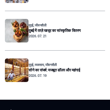
यूएई, जीवनशैली
दुबई में ताज़े खजूर का सांस्कृतिक वितरण
2026. 07. 21
यूएई, व्यवसाय, जीवनशैली
सोने का संघर्ष: मजबूत डॉलर और महंगाई
2026. 07. 19