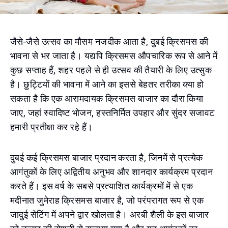
जैसे-जैसे उत्सव का मौसम नजदीक आता है, दुबई क्रिसमस की
भावना से भर जाता है। यद्यपि क्रिसमस औपचारिक रूप से आने में
कुछ सप्ताह हैं, शहर पहले से ही उत्सव की तैयारी के लिए उत्सुक
है। छुट्टियों की भावना में आने का इससे बेहतर तरीका क्या हो
सकता है कि एक आरामदायक क्रिसमस बाजार का दौरा किया
जाए, जहां स्वादिष्ट भोजन, हस्तनिर्मित उपहार और सुंदर सजावट
हमारी प्रतीक्षा कर रहे हैं।
दुबई कई क्रिसमस बाजार प्रदान करता है, जिनमें से प्रत्येक
आगंतुकों के लिए अद्वितीय अनुभव और शानदार कार्यक्रम प्रदान
करते हैं। इस वर्ष के सबसे प्रत्याशित कार्यक्रमों में से एक
मदीनात जुमेराह क्रिसमस बाजार है, जो परंपरागत रूप से एक
जादुई सेटिंग में अपने द्वार खोलता है। अरबी शैली के इस बाजार