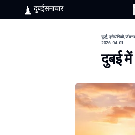
दुबईसमाचार
यूएई, प्रौद्योगिकी, जीवन
2026. 04. 01
दुबई म