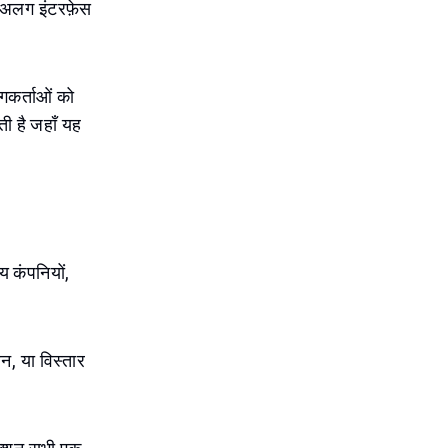
-अलग इंटरफ़ेस
गकर्ताओं को
ी है जहाँ यह
ीय कंपनियों,
न, या विस्तार