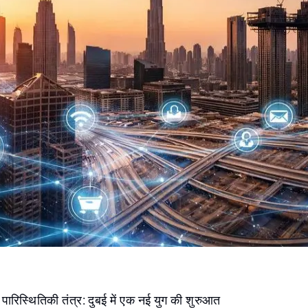
रिस्थितिकी तंत्र: दुबई में एक नई युग की शुरुआत