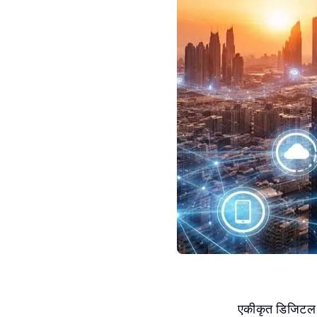
एकीकृत डिजिटल पा