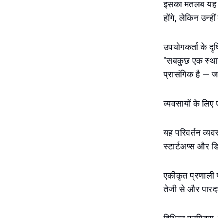
इसका मतलब यह है
होंगे, लेकिन उन्ह
उपयोगकर्ता के द
"सबकुछ एक स्थान 
प्रासंगिक है — जबक
व्यवसायों के लि
यह परिवर्तन व्यवसा
स्टार्टअप्स और ड
एकीकृत प्रणाली 
तेजी से और पारदर