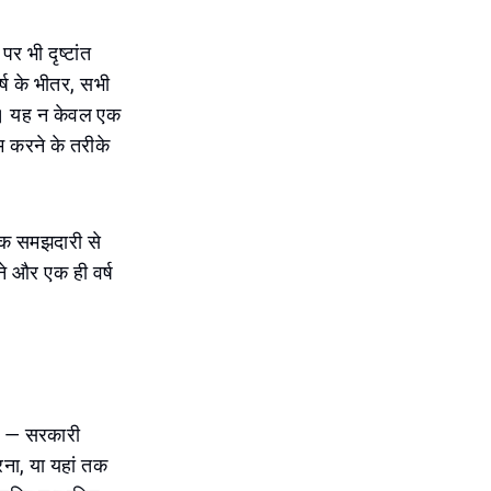
र भी दृष्टांत
्ष के भीतर, सभी
ा। यह न केवल एक
म करने के तरीके
्कि समझदारी से
ाने और एक ही वर्ष
है — सरकारी
ा, या यहां तक ​​