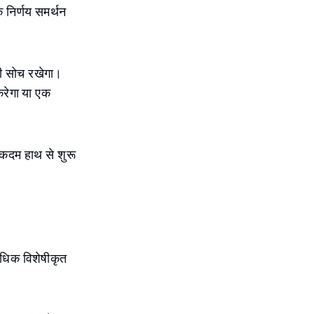
ि निर्णय समर्थन
की सोच रखेगा।
करेगा या एक
 कदम हाथ से शुरू
अधिक विशेषीकृत