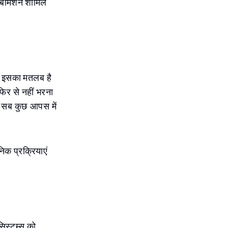
 सबमिशन शामिल
ी। इसका मतलब है
फिर से नहीं भरना
छे सब कुछ आपस में
क प्रक्रियाएं
सिस्टम्स को