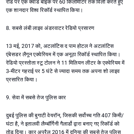
रोड पर एक क्वाड बाइक पर 60 किलोमीटर तक विली करते हुए
एक शानदार विश्व रिकॉर्ड स्थापित किया।
8. सबसे लंबी लाइव अंडरवाटर रेडियो प्रसारण
13 मई, 2017 को, अटलांटिस द पाम होटल ने अटलांटिस
एंबेसडर लैगून एक्वेरियम में एक अनूठा रिकॉर्ड स्थापित किया।
रेडियो प्रस्तोता स्टू टोलन ने 11 मिलियन लीटर के एक्वेरियम में
3-मीटर गहराई पर 5 घंटे से ज्यादा समय तक अपना शो लाइव
प्रसारित किया।
9. सेवा में सबसे तेज पुलिस कार
दुबई पुलिस की बुगाटी वेयरॉन, जिसकी सर्वोच्च गति 407 किमी/
घंटा है, ने इतालवी लैम्बॉर्गिनी गैलार्डो द्वारा बनाए गए रिकॉर्ड को
तोड़ दिया। कार अप्रैल 2016 में दुनिया की सबसे तेज पुलिस