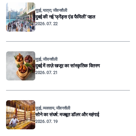
यूएई, यात्रा, जीवनशैली
दुबई की नई 'फ्रेंड्स एंड फैमिली' पहल
2026. 07. 22
यूएई, जीवनशैली
दुबई में ताज़े खजूर का सांस्कृतिक वितरण
2026. 07. 21
यूएई, व्यवसाय, जीवनशैली
सोने का संघर्ष: मजबूत डॉलर और महंगाई
2026. 07. 19