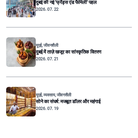
दुबई की नई 'फ्रेंड्स एंड फैमिली' पहल
2026. 07. 22
यूएई, जीवनशैली
दुबई में ताज़े खजूर का सांस्कृतिक वितरण
2026. 07. 21
यूएई, व्यवसाय, जीवनशैली
सोने का संघर्ष: मजबूत डॉलर और महंगाई
2026. 07. 19