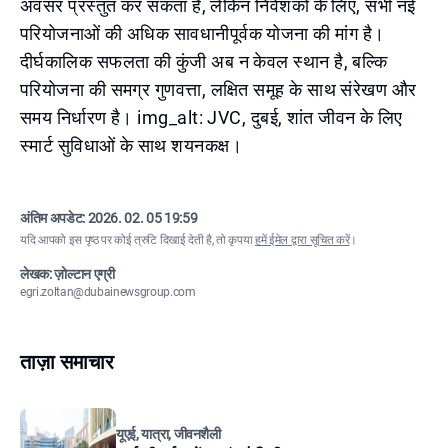
अवसर प्रस्तुत कर सकता है, लेकिन निवेशकों के लिए, सभी नई
परियोजनाओं की अधिक सावधानीपूर्वक योजना की मांग है।
दीर्घकालिक सफलता की कुंजी अब न केवल स्थान है, बल्कि
परियोजना की समग्र गुणवत्ता, लक्षित समूह के साथ संरेखण और
समय निर्धारण है। img_alt: JVC, दुबई, शांत जीवन के लिए
स्मार्ट सुविधाओं के साथ शयनकक्ष।
अंतिम अपडेट:
2026. 02. 05 19:59
यदि आपको इस पृष्ठ पर कोई त्रुटि दिखाई देती है, तो कृपया
हमें ईमेल द्वारा सूचित करें
।
लेखक: ज़ोल्टान एग्री
egri.zoltan@dubainewsgroup.com
ताज़ा समाचार
यूएई, यात्रा, जीवनशैली