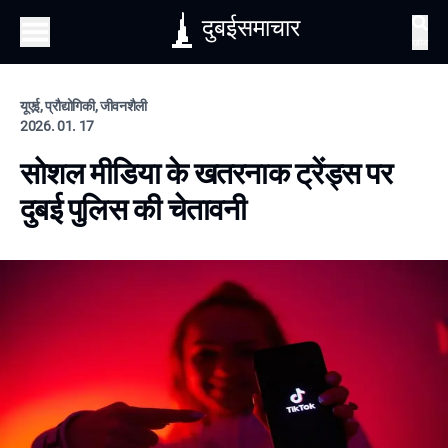
दुबईसमाचार
खोज
यूएई, प्रौद्योगिकी, जीवनशैली
2026. 01. 17
सोशल मीडिया के खतरनाक ट्रेंड्स पर
दुबई पुलिस की चेतावनी