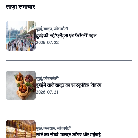
ताज़ा समाचार
यूएई, यात्रा, जीवनशैली
दुबई की नई 'फ्रेंड्स एंड फैमिली' पहल
2026. 07. 22
यूएई, जीवनशैली
दुबई में ताज़े खजूर का सांस्कृतिक वितरण
2026. 07. 21
यूएई, व्यवसाय, जीवनशैली
सोने का संघर्ष: मजबूत डॉलर और महंगाई