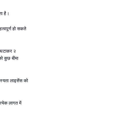
ता है।
त्वपूर्ण हो सकते
से घटाकर २
को कुछ बीमा
दस्यता लाइसेंस को
्येक लागत में