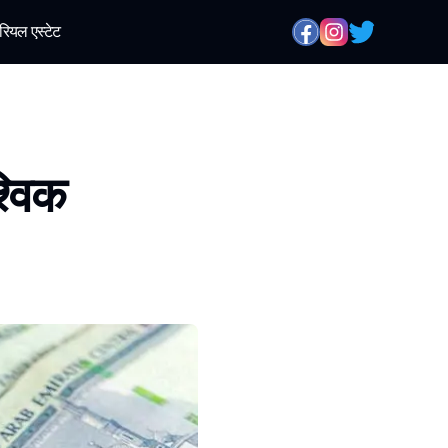
रियल एस्टेट
श्विक