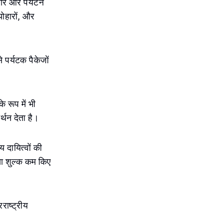
ापार और पर्यटन
योहारों, और
े पर्यटक पैकेजों
े रूप में भी
र्थन देता है।
 दायित्वों की
या शुल्क कम किए
राष्ट्रीय