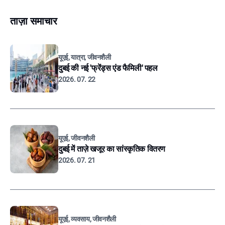
ताज़ा समाचार
यूएई, यात्रा, जीवनशैली
दुबई की नई 'फ्रेंड्स एंड फैमिली' पहल
2026. 07. 22
यूएई, जीवनशैली
दुबई में ताज़े खजूर का सांस्कृतिक वितरण
2026. 07. 21
यूएई, व्यवसाय, जीवनशैली