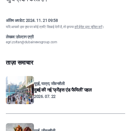
अंतिम अपडेट:
2024. 11. 21 09:58
यदि आपको इस पृष्ठ पर कोई त्रुटि दिखाई देती है, तो कृपया
हमें ईमेल द्वारा सूचित करें
।
लेखक: ज़ोल्टान एग्री
egri.zoltan@dubainewsgroup.com
ताज़ा समाचार
यूएई, यात्रा, जीवनशैली
दुबई की नई 'फ्रेंड्स एंड फैमिली' पहल
2026. 07. 22
यूएई, जीवनशैली