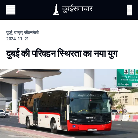
दुबईसमाचार
खोज
यूएई, यात्रा, जीवनशैली
2024. 11. 21
दुबई की परिवहन स्थिरता का नया युग