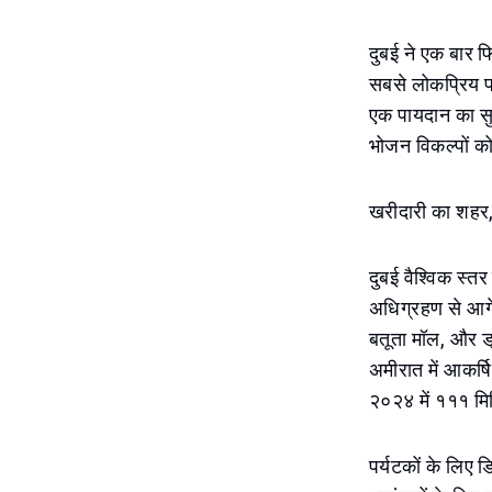
दुबई ने एक बार फि
सबसे लोकप्रिय पर
एक पायदान का सु
भोजन विकल्पों क
खरीदारी का शहर,
दुबई वैश्विक स्तर
अधिग्रहण से आगे 
बतूता मॉल, और ड्
अमीरात में आकर्
२०२४ में १११ मि
पर्यटकों के लिए ड