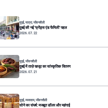
यूएई, यात्रा, जीवनशैली
दुबई की नई 'फ्रेंड्स एंड फैमिली' पहल
2026. 07. 22
यूएई, जीवनशैली
दुबई में ताज़े खजूर का सांस्कृतिक वितरण
2026. 07. 21
यूएई, व्यवसाय, जीवनशैली
सोने का संघर्ष: मजबूत डॉलर और महंगाई