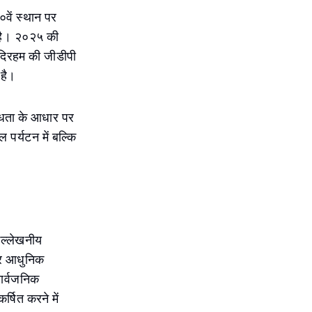
०वें स्थान पर
ा है। २०२५ की
न दिरहम की जीडीपी
 है।
ब्धता के आधार पर
 पर्यटन में बल्कि
 उल्लेखनीय
 और आधुनिक
सार्वजनिक
्षित करने में