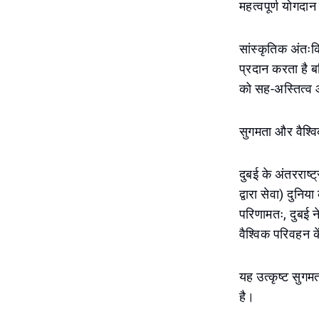
महत्वपूर्ण योगदान
सांस्कृतिक अंतःक
प्रदान करता है ब
को सह-अस्तित्व औ
सुगमता और वैश्वि
दुबई के अंतरराष्
द्वारा सेवा) दुन
परिणामतः, दुबई ने 
वैश्विक परिवहन कें
यह उत्कृष्ट सुगमत
है।