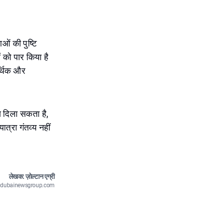
ओं की पुष्टि
ं को पार किया है
र्थिक और
स दिला सकता है,
त्रा गंतव्य नहीं
लेखक: ज़ोल्टान एग्री
n@dubainewsgroup.com