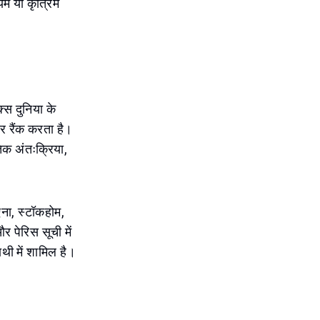
यम या कृत्रिम
क्स दुनिया के
र रैंक करता है।
िक अंतःक्रिया,
िएना, स्टॉकहोम,
र पेरिस सूची में
ाथी में शामिल है।