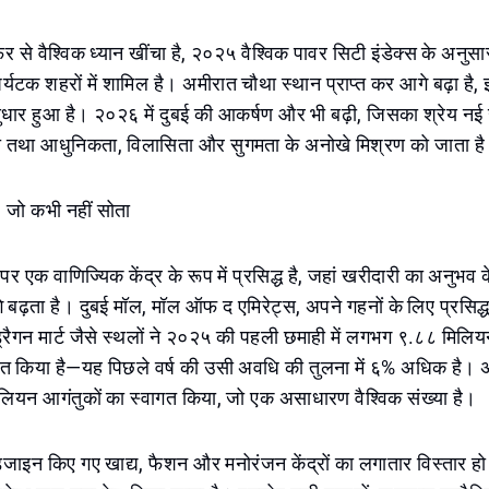
र से वैश्विक ध्यान खींचा है, २०२५ वैश्विक पावर सिटी इंडेक्स के अनुसा
्यटक शहरों में शामिल है। अमीरात चौथा स्थान प्राप्त कर आगे बढ़ा है, इ
धार हुआ है। २०२६ में दुबई की आकर्षण और भी बढ़ी, जिसका श्रेय न
ो तथा आधुनिकता, विलासिता और सुगमता के अनोखे मिश्रण को जाता ह
 जो कभी नहीं सोता
 पर एक वाणिज्यिक केंद्र के रूप में प्रसिद्ध है, जहां खरीदारी का अनुभव 
बढ़ता है। दुबई मॉल, मॉल ऑफ द एमिरेट्स, अपने गहनों के लिए प्रसिद्ध 
रैगन मार्ट जैसे स्थलों ने २०२५ की पहली छमाही में लगभग ९.८८ मिलियन
षित किया है—यह पिछले वर्ष की उसी अवधि की तुलना में ६% अधिक है। अ
लियन आगंतुकों का स्वागत किया, जो एक असाधारण वैश्विक संख्या है।
िजाइन किए गए खाद्य, फैशन और मनोरंजन केंद्रों का लगातार विस्तार हो रह