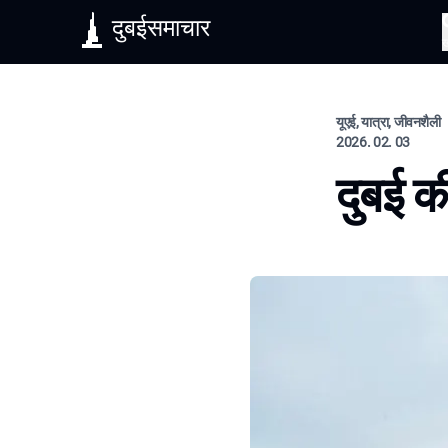
दुबईसमाचार
यूएई, यात्रा, जीवनशैली
2026. 02. 03
दुबई क