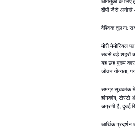
आगंतुकों के लिए 
द्वीपों जैसे अनो
वैश्विक तुलना: सब
मोरी मेमोरियल फाउ
सबसे बड़े शहरों 
यह छह मुख्य कारक
जीवन योग्यता, प
समग्र सूचकांक में,
हांगकांग, टोरंटो 
अग्रणी हैं, दुबई 
आर्थिक प्रदर्शन