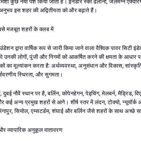
हमेशा कुछ नया पेश किया जाता है। इनडोर स्की ढलानों, जलमग्न एक्वैरि
खे अनुभव इस शहर की अद्वितीयता को और बढ़ाते हैं।
से मजबूत शहरों के क्लब में
ंडेशन द्वारा वार्षिक रूप से जारी किया जाने वाला वैश्विक पावर सिटी इंडे
को उनकी लोगों, पूंजी और निगमों को आकर्षित करने की क्षमता के आधार प
ों का मूल्यांकन करता है: अर्थव्यवस्था, अनुसंधान और विकास, सांस्कृत
र्यावरणीय स्थिरता, और सुगमता।
 दुबई नौवें स्थान पर है, बर्लिन, कोपेनहेगन, पेइचिंग, मेलबर्न, मैड्रिड, व
और कई अन्य प्रमुख शहरों से आगे। शीर्ष स्तर में लंदन, टोक्यो, न्यूयॉर्क औ
सिंगापुर, सियोल, एम्सटर्डम, शंघाई और बर्लिन जैसे शहरों के साथ अच्छे स
 और व्यापारिक अनुकूल वातावरण