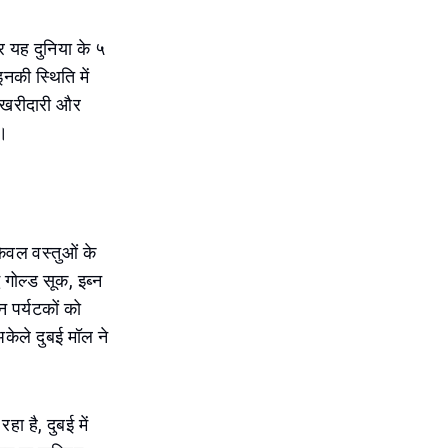
र यह दुनिया के ५
नकी स्थिति में
ई खरीदारी और
ै।
केवल वस्तुओं के
गोल्ड सूक, इब्न
 पर्यटकों को
केले दुबई मॉल ने
ा है, दुबई में