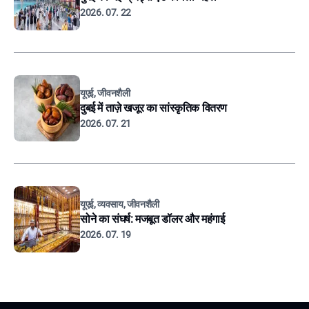
2026. 07. 22
यूएई, जीवनशैली
दुबई में ताज़े खजूर का सांस्कृतिक वितरण
2026. 07. 21
यूएई, व्यवसाय, जीवनशैली
सोने का संघर्ष: मजबूत डॉलर और महंगाई
2026. 07. 19