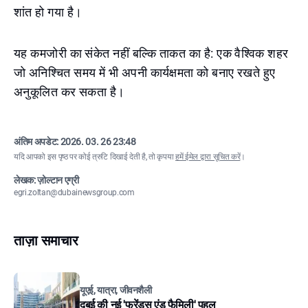
शांत हो गया है।
यह कमजोरी का संकेत नहीं बल्कि ताकत का है: एक वैश्विक शहर
जो अनिश्चित समय में भी अपनी कार्यक्षमता को बनाए रखते हुए
अनुकूलित कर सकता है।
अंतिम अपडेट:
2026. 03. 26 23:48
यदि आपको इस पृष्ठ पर कोई त्रुटि दिखाई देती है, तो कृपया
हमें ईमेल द्वारा सूचित करें
।
लेखक: ज़ोल्टान एग्री
egri.zoltan@dubainewsgroup.com
ताज़ा समाचार
यूएई, यात्रा, जीवनशैली
दुबई की नई 'फ्रेंड्स एंड फैमिली' पहल