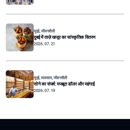
यूएई, जीवनशैली
दुबई में ताज़े खजूर का सांस्कृतिक वितरण
2026. 07. 21
यूएई, व्यवसाय, जीवनशैली
सोने का संघर्ष: मजबूत डॉलर और महंगाई
2026. 07. 19