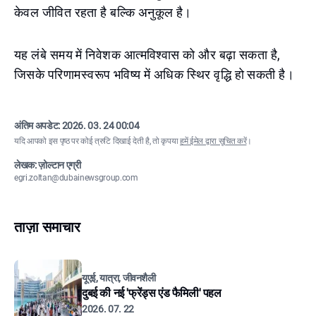
केवल जीवित रहता है बल्कि अनुकूल है।
यह लंबे समय में निवेशक आत्मविश्वास को और बढ़ा सकता है,
जिसके परिणामस्वरूप भविष्य में अधिक स्थिर वृद्धि हो सकती है।
अंतिम अपडेट:
2026. 03. 24 00:04
यदि आपको इस पृष्ठ पर कोई त्रुटि दिखाई देती है, तो कृपया
हमें ईमेल द्वारा सूचित करें
।
लेखक: ज़ोल्टान एग्री
egri.zoltan@dubainewsgroup.com
ताज़ा समाचार
यूएई, यात्रा, जीवनशैली
दुबई की नई 'फ्रेंड्स एंड फैमिली' पहल
2026. 07. 22