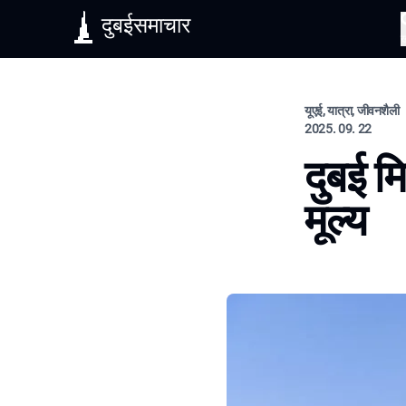
दुबईसमाचार
यूएई, यात्रा, जीवनशैली
2025. 09. 22
दुबई म
मूल्य