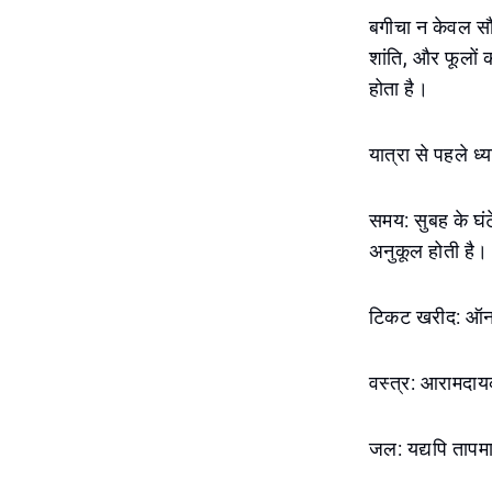
बगीचा न केवल सौं
शांति, और फूलों 
होता है।
यात्रा से पहले ध्या
समय: सुबह के घंट
अनुकूल होती है।
टिकट खरीद: ऑनल
वस्त्र: आरामदायक
जल: यद्यपि तापमान