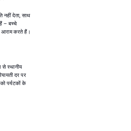
ि नहीं देता, साथ
ं – बच्चे
ं आराम करते हैं।
 से स्थानीय
 रियायती दर पर
ो पर्यटकों के