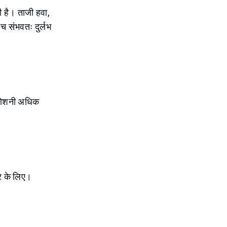
ी है। ताजी हवा,
च संभवतः दुर्लभ
ी रोशनी अधिक
ैर के लिए।