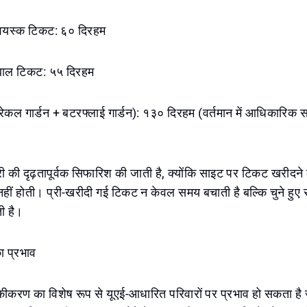
 वयस्क टिकट: ६० दिरहम
 बाल टिकट: ५५ दिरहम
िरेकल गार्डन + बटरफ्लाई गार्डन): १३० दिरहम (वर्तमान में आधिकारिक
की दृढ़तापूर्वक सिफारिश की जाती है, क्योंकि साइट पर टिकट खरीदने
 नहीं होती। प्री-खरीदी गई टिकट न केवल समय बचाती है बल्कि चुने हुए
ी है।
ा प्रभाव
एकीकरण का विशेष रूप से यूएई-आधारित परिवारों पर प्रभाव हो सकता है