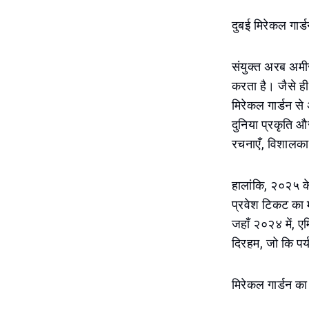
दुबई मिरेकल गार्
संयुक्त अरब अमीर
करता है। जैसे ही
मिरेकल गार्डन से 
दुनिया प्रकृति औ
रचनाएँ, विशालकाय
हालांकि, २०२५ के
प्रवेश टिकट का 
जहाँ २०२४ में, एम
दिरहम, जो कि पर्
मिरेकल गार्डन का