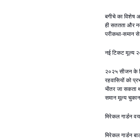
बगीचे का विशेष आ
ही सततता और नवा
परीकथा-समान सेटि
नई टिकट मूल्य २
२०२५ सीजन के लिए
रहवासियों को प्र
भीतर जा सकता था।
समान मूल्य चुकाना
मिरेकल गार्डन 
मिरेकल गार्डन 