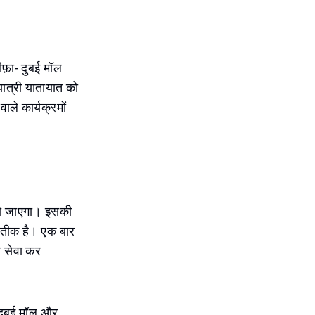
फ़ा- दुबई मॉल
यात्री यातायात को
ाले कार्यक्रमों
र हो जाएगा। इसकी
्रतीक है। एक बार
की सेवा कर
ा, दुबई मॉल और