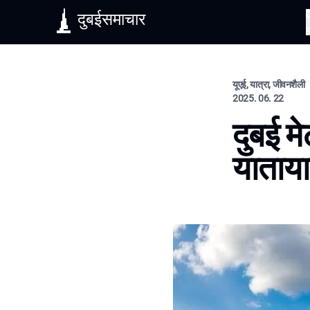
दुबईसमाचार
यूएई, यात्रा, जीवनशैली
2025. 06. 22
दुबई मे
यातायात 