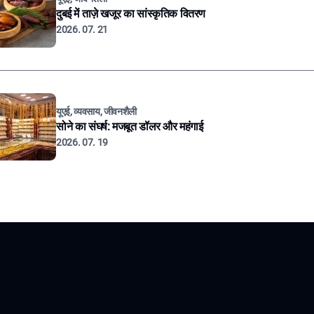
दुबई में ताज़े खजूर का सांस्कृतिक वितरण
2026. 07. 21
यूएई, व्यवसाय, जीवनशैली
सोने का संघर्ष: मजबूत डॉलर और महंगाई
2026. 07. 19