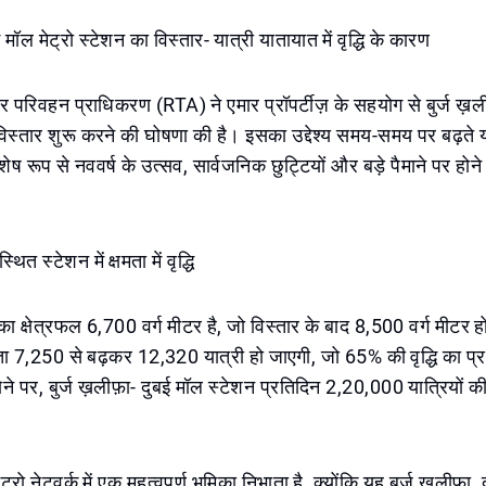
ई मॉल मेट्रो स्टेशन का विस्तार- यात्री यातायात में वृद्धि के कारण
परिवहन प्राधिकरण (RTA) ने एमार प्रॉपर्टीज़ के सहयोग से बुर्ज ख़ली
 विस्तार शुरू करने की घोषणा की है। इसका उद्देश्य समय-समय पर बढ़ते 
शेष रूप से नववर्ष के उत्सव, सार्वजनिक छुट्टियों और बड़े पैमाने पर होने व
ित स्टेशन में क्षमता में वृद्धि
शन का क्षेत्रफल 6,700 वर्ग मीटर है, जो विस्तार के बाद 8,500 वर्ग मीट
षमता 7,250 से बढ़कर 12,320 यात्री हो जाएगी, जो 65% की वृद्धि का प
्ण होने पर, बुर्ज ख़लीफ़ा- दुबई मॉल स्टेशन प्रतिदिन 2,20,000 यात्रियों 
ट्रो नेटवर्क में एक महत्वपूर्ण भूमिका निभाता है, क्योंकि यह बुर्ज ख़लीफ़