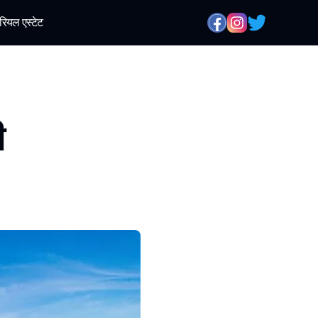
रियल एस्टेट
ी