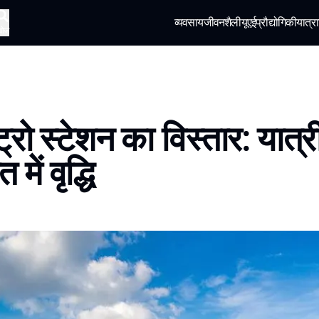
व्यवसाय
जीवनशैली
यूएई
प्रौद्योगिकी
यात्रा
खोज
ट्रो स्टेशन का विस्तार: यात्र
में वृद्धि