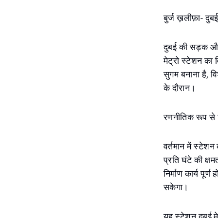
बुर्ज ख़लीफ़ा- दुब
दुबई की सड़क और 
मेट्रो स्टेशन का
सुगम बनाना है, वि
के दौरान।
रणनीतिक रूप से स्थ
वर्तमान में स्टे
प्रति घंटे की क्
निर्माण कार्य पूर
सकेगा।
यह स्टेशन दुबई मे