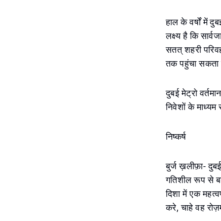
हाल के वर्षों मे
लक्ष्य है कि सार्
सतत् शहरी परिवहन
तक पहुंचा सकता 
दुबई मेट्रो वर्तम
निवेशों के माध्यम
निष्कर्ष
बुर्ज ख़लीफ़ा- द
गतिशील रूप से ब
दिशा में एक महत्
करे, चाहे वह रोज़