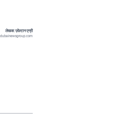
लेखक: ज़ोल्टान एग्री
n@dubainewsgroup.com