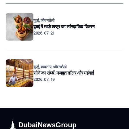
यूएई, जीवनशैली
दुबई में ताज़े खजूर का सांस्कृतिक वितरण
2026. 07. 21
यूएई, व्यवसाय, जीवनशैली
सोने का संघर्ष: मजबूत डॉलर और महंगाई
2026. 07. 19
DubaiNewsGroup