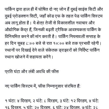
पार्किन द्वारा हाल ही में घोषित दो नए जोन हैं दुबई साइंस सिटी और
दुबई प्रोडक्शन सिटी, जहाँ कोड एफ के तहत पेड पार्किंग सिस्टम
अब लागू होता है। ये क्षेत्र तेजी से विकासशील नवाचार और
औद्योगिक केंद्र हैं, जिनकी बढ़ती ट्रैफिक आवश्यकता पार्किंग के
विनियमित करने की मांग करती है। पार्किंग नियमावली सप्ताह के
हर दिन सुबह ८:०० बजे से रात १०:०० बजे तक प्रभावी रहेगी।
स्थानों पर दिखाई देने वाले संकेतक ड्राइवरों को निर्दिष्ट पार्किंग
स्थान खोजने में सहायता करेंगे।
प्रति घंटा और लंबी अवधि की फीस
नए पार्किंग सिस्टम में, फीस निम्नानुसार संरचित हैं:
१ घंटा: ४ दिरहम, २ घंटे: ८ दिरहम, ३ घंटे: १२ दिरहम, ४ घंटे:
१६ दिरहम, ५ घंटे: २० दिरहम, ६ घंटे: २४ दिरहम, ७ घंटे: २८