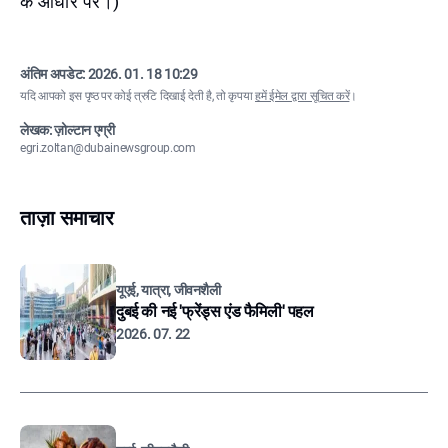
के आधार पर।)
अंतिम अपडेट:
2026. 01. 18 10:29
यदि आपको इस पृष्ठ पर कोई त्रुटि दिखाई देती है, तो कृपया
हमें ईमेल द्वारा सूचित करें
।
लेखक: ज़ोल्टान एग्री
egri.zoltan@dubainewsgroup.com
ताज़ा समाचार
यूएई, यात्रा, जीवनशैली
दुबई की नई 'फ्रेंड्स एंड फैमिली' पहल
2026. 07. 22