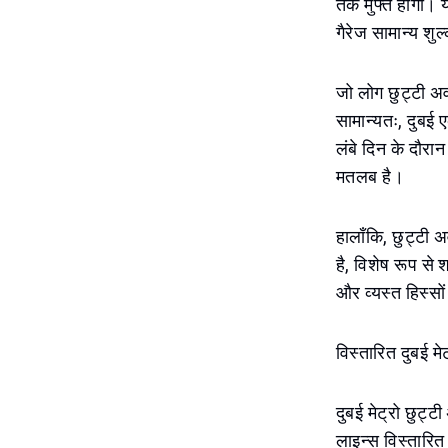
तक मुफ्त होगी। यह
गैरेज सामान्य शुल
जो लोग छुट्टी अव
सामान्यतः, दुबई ए
लंबे दिन के दौरान
मतलब है।
हालाँकि, छुट्टी अव
है, विशेष रूप से
और व्यस्त हिस्सों
विस्तारित दुबई मेट
दुबई मेट्रो छुट्
लाइन्स विस्तारित