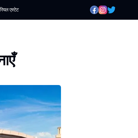
रियल एस्टेट
ाएँ