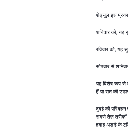
शेड्यूल इस प्रका
शनिवार को, यह स
रविवार को, यह स
सोमवार से शनिवा
यह विशेष रूप से 
हैं या रात की उड़
दुबई की परिवहन 
सबसे तेज़ तरीकों 
हवाई अड्डे के टर