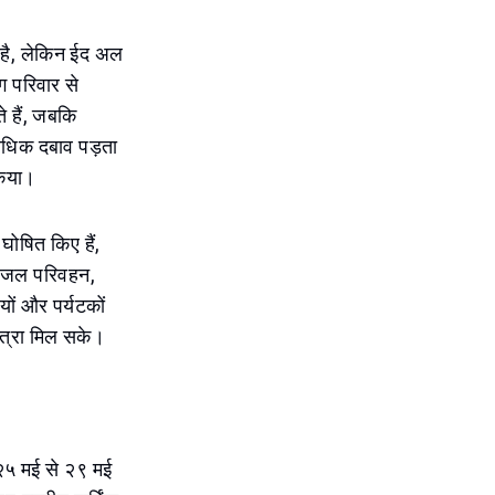
 है, लेकिन ईद अल
 परिवार से
े हैं, जबकि
 अधिक दबाव पड़ता
किया।
घोषित किए हैं,
ों, जल परिवहन,
ियों और पर्यटकों
त्रा मिल सके।
ं २५ मई से २९ मई