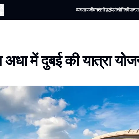
व्यवसाय
जीवनशैली
यूएई
प्रौद्योगिकी
यात्रा
खोज
अधा में दुबई की यात्रा योजन