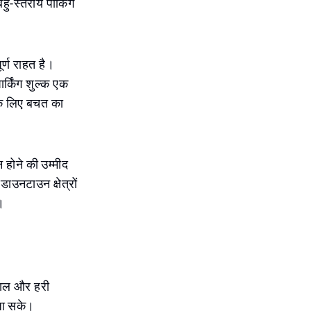
ु-स्तरीय पार्किंग
र्ण राहत है।
ार्किंग शुल्क एक
 के लिए बचत का
न होने की उम्मीद
ाउनटाउन क्षेत्रों
।
 लाल और हरी
 जा सके।