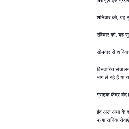
शेड्यूल इस प्रका
शनिवार को, यह स
रविवार को, यह स
सोमवार से शनिवा
विस्तारित संचालन
भाग ले रहे हैं या 
ग्राहक केंद्र बंद ह
ईद अल अधा के दौर
प्रशासनिक सेवाएँ