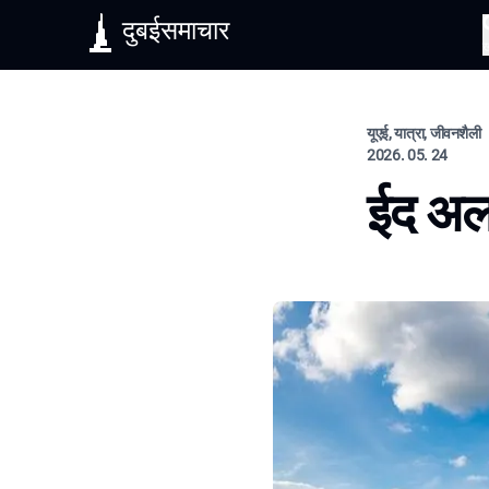
दुबईसमाचार
यूएई, यात्रा, जीवनशैली
2026. 05. 24
ईद अल 