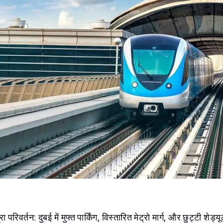
रिवर्तन: दुबई में मुफ्त पार्किंग, विस्तारित मेट्रो मार्ग, और छुट्टी शेड्य