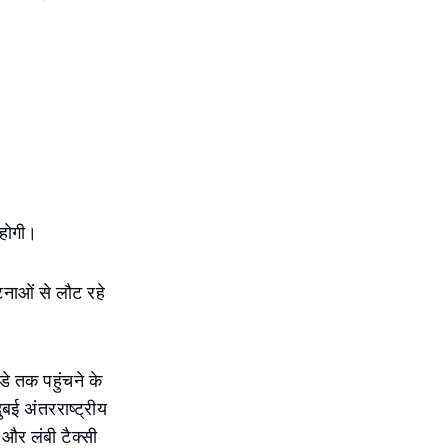
 होगी।
टनाओं से लौट रहे
े तक पहुंचने के
ुबई अंतरराष्ट्रीय
 और लंबी टैक्सी