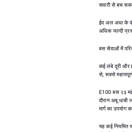
सवारी से बच सकत
ईद अल अधा के दौर
अधिक जल्दी प्रस
बस सेवाओं में परि
कई लंबे दूरी और इ
से, सबसे महत्वपू
E100 बस २३ मई 
दौरान अबू धाबी ज
मार्ग का उपयोग क
यह कई नियमित यात