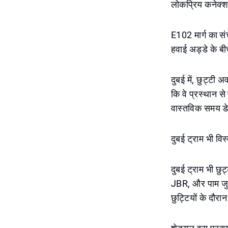
लोकप्रिय कनेक्शनो
E102 मार्ग का स
हवाई अड्डे के बी
दुबई में, छुट्टी 
कि वे प्रस्थान से
वास्तविक समय डे
दुबई ट्राम भी वि
दुबई ट्राम भी छु
JBR, और पाम जुबेरि
छुट्टियों के दौरा