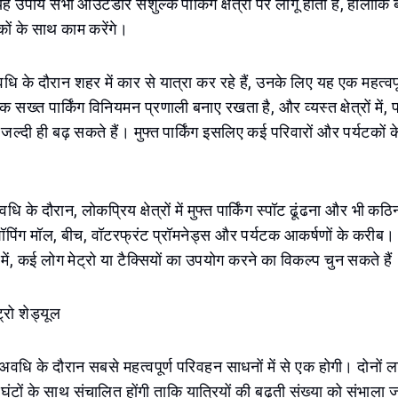
 उपाय सभी आउटडोर सशुल्क पार्किंग क्षेत्रों पर लागू होता है, हालांकि बह
्कों के साथ काम करेंगे।
धि के दौरान शहर में कार से यात्रा कर रहे हैं, उनके लिए यह एक महत्वपू
क सख्त पार्किंग विनियमन प्रणाली बनाए रखता है, और व्यस्त क्षेत्रों में, प
 जल्दी ही बढ़ सकते हैं। मुफ्त पार्किंग इसलिए कई परिवारों और पर्यटकों
धि के दौरान, लोकप्रिय क्षेत्रों में मुफ्त पार्किंग स्पॉट ढूंढना और भी कठि
 शॉपिंग मॉल, बीच, वॉटरफ्रंट प्रॉमनेड्स और पर्यटक आकर्षणों के करीब। ड
 में, कई लोग मेट्रो या टैक्सियों का उपयोग करने का विकल्प चुन सकते हैं
्रो शेड्यूल
टी अवधि के दौरान सबसे महत्वपूर्ण परिवहन साधनों में से एक होगी। दोनों
 घंटों के साथ संचालित होंगी ताकि यात्रियों की बढ़ती संख्या को संभाला