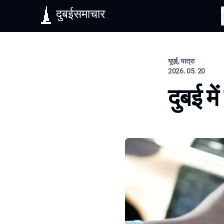
दुबईसमाचार
यूएई, यात्रा
2026. 05. 20
दुबई मे