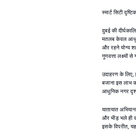
स्मार्ट सिटी दृष्
दुबई की दीर्घकाल
मतलब केवल आधुनिक
और रहने योग्य श
गुणवत्ता लक्ष्यों 
उदाहरण के लिए, इ
बजाना इस लाभ को
आधुनिक नगर दृश्य
यातायात अभियान ड
और भीड़ भले ही क
इसके विपरीत, य