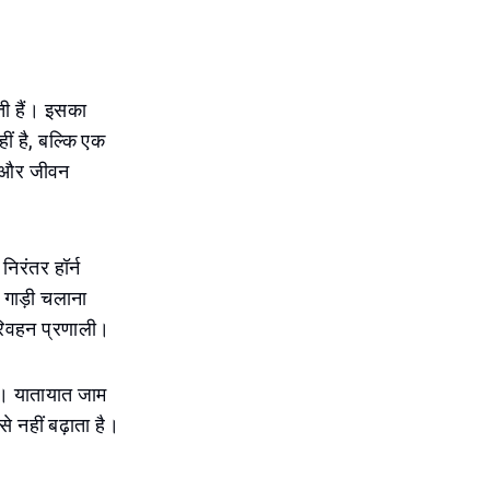
ती हैं। इसका
ीं है, बल्कि एक
ा और जीवन
िरंतर हॉर्न
गाड़ी चलाना
परिवहन प्रणाली।
ैं। यातायात जाम
े नहीं बढ़ाता है।