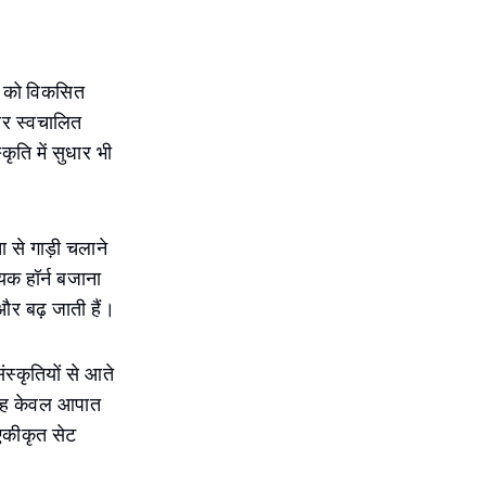
एक को विकसित
और स्वचालित
ृति में सुधार भी
 से गाड़ी चलाने
यक हॉर्न बजाना
र बढ़ जाती हैं।
ंस्कृतियों से आते
ं यह केवल आपात
 एकीकृत सेट