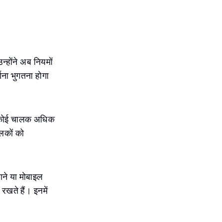
न्होंने अब नियमों
ाना भुगतना होगा
दि कोई चालक अधिक
लकों को
लाने या मोबाइल
 रखते हैं। इनमें