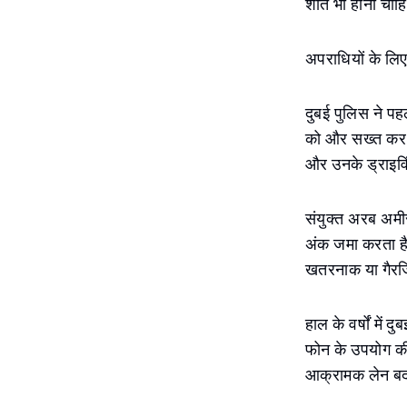
शांत भी होना चाह
अपराधियों के लिए
दुबई पुलिस ने पहल
को और सख्त कर दि
और उनके ड्राइविंग
संयुक्त अरब अमी
अंक जमा करता है,
खतरनाक या गैरजिम
हाल के वर्षों में
फोन के उपयोग की न
आक्रामक लेन बद