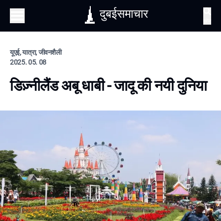
दुबईसमाचार
खोज
यूएई, यात्रा, जीवनशैली
2025. 05. 08
डिज़्नीलैंड अबू धाबी - जादू की नयी दुनिया