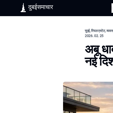
दुबईसमाचार
यूएई, रियल एस्टेट, व्य
2026. 02. 25
अबू धा
नई दि