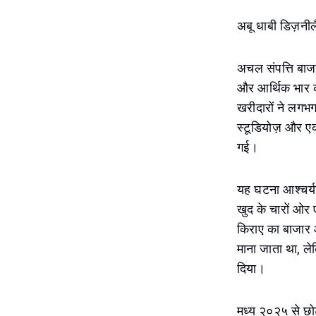
अबू धाबी डिज़नील
अचल संपत्ति बाजा
और आर्थिक भार 
खरीदारों ने लगभग
स्टूडियोज़ और एक
गई।
यह घटना आश्चर्य
खुद के चारों ओर ए
किराए का बाजार
माना जाता था, ले
दिया।
मध्य २०२५ से छोट