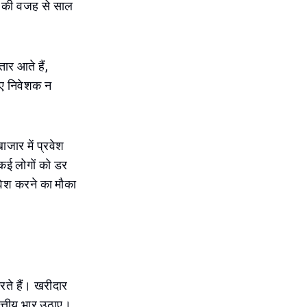
िति की वजह से साल
ार आते हैं,
िए निवेशक न
जार में प्रवेश
। कई लोगों को डर
्रवेश करने का मौका
रते हैं। खरीदार
त्तीय भार उठाए।