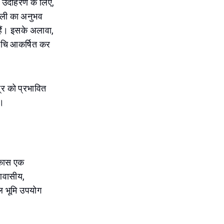
। उदाहरण के लिए,
शैली का अनुभव
 हैं। इसके अलावा,
 रुचि आकर्षित कर
्र को प्रभावित
ै।
िकास एक
आवासीय,
ल भूमि उपयोग