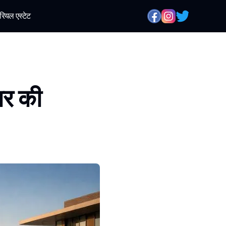
रियल एस्टेट
जार की