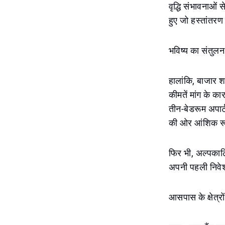
वृद्धि संभावनाओं 
हुए जो हस्तांतरण क
भविष्य का संतुल
हालांकि, बाजार श
कीमतें मांग के क
तीन-बेडरूम अपार्ट
की ओर आंशिक रूप
फिर भी, अल्पकालि
अपनी पहली निवेश 
आसपास के क्षेत्र