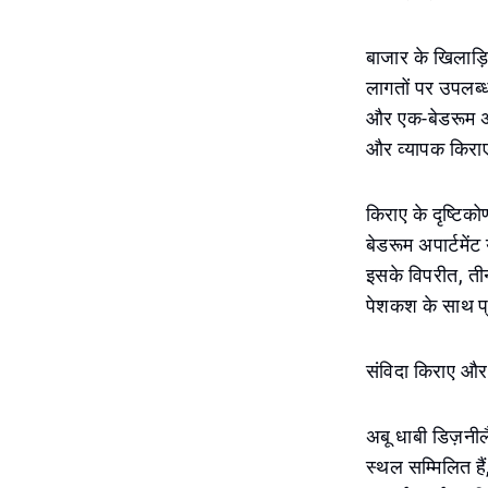
बाजार के खिलाड़ि
लागतों पर उपलब्ध
और एक-बेडरूम अपा
और व्यापक किराए 
किराए के दृष्टिक
बेडरूम अपार्टमें
इसके विपरीत, तीन
पेशकश के साथ प्
संविदा किराए और 
अबू धाबी डिज़नी
स्थल सम्मिलित है