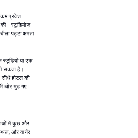
े कम प्रवेश
न की। स्टूडियोज़
चीला पट्टा क्षमता
क स्टूडियो या एक-
 हो सकता है।
और सीधे होटल की
 की ओर मुड़ गए।
ाओं में कुछ और
स्थल, और वार्नर