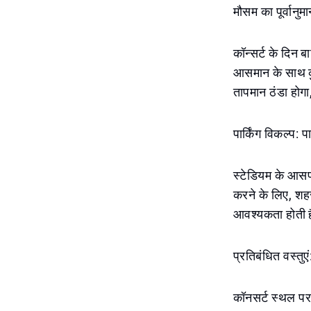
मौसम का पूर्वानु
कॉन्सर्ट के दिन 
आसमान के साथ कुछ
तापमान ठंडा होग
पार्किंग विकल्प: प
स्टेडियम के आसपा
करने के लिए, शहर
आवश्यकता होती ह
प्रतिबंधित वस्तुएं
कॉनसर्ट स्थल पर 