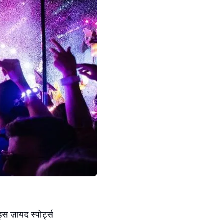
्स ज़ायद स्पोर्ट्स