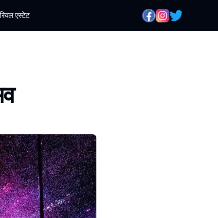
रियल एस्टेट
भव