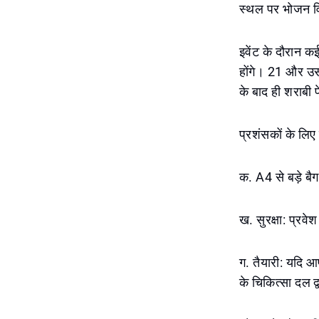
स्थल पर भोजन व
इवेंट के दौरान क
होंगे। 21 और उस
के बाद ही शराबी 
प्रशंसकों के लिए 
क. A4 से बड़े बै
ख. सुरक्षा: प्रवे
ग. तैयारी: यदि आ
के चिकित्सा दल द्