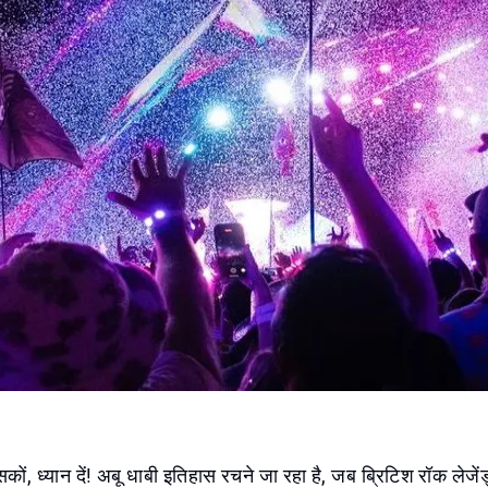
ंसकों, ध्यान दें! अबू धाबी इतिहास रचने जा रहा है, जब ब्रिटिश रॉक लेजेंड