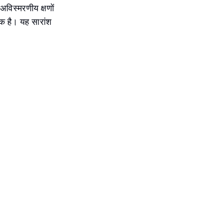
 अविस्मरणीय क्षणों
यक है। यह सारांश