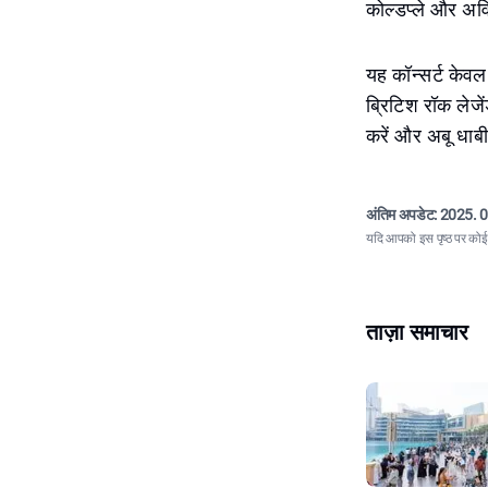
कोल्डप्ले और अव
यह कॉन्सर्ट केव
ब्रिटिश रॉक लेजे
करें और अबू धाबी 
अंतिम अपडेट:
2025. 0
यदि आपको इस पृष्ठ पर कोई त
ताज़ा समाचार