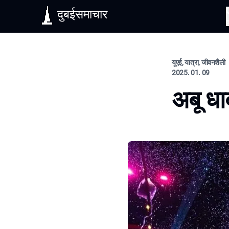
दुबईसमाचार
यूएई, यात्रा, जीवनशैली
2025. 01. 09
अबू धाब