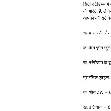
सिटी स्टेडियम में
की गारंटी है, ले
आपको कॉन्सर्ट के
समय सारणी और क
क. फैन ज़ोन खुल
ख. स्टेडियम के द
प्रारंभिक एक्ट्स:
क. शोन ZW – 6
ख. इलियाना – 6