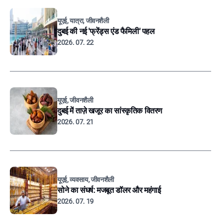
यूएई, यात्रा, जीवनशैली
दुबई की नई 'फ्रेंड्स एंड फैमिली' पहल
2026. 07. 22
यूएई, जीवनशैली
दुबई में ताज़े खजूर का सांस्कृतिक वितरण
2026. 07. 21
यूएई, व्यवसाय, जीवनशैली
सोने का संघर्ष: मजबूत डॉलर और महंगाई
2026. 07. 19