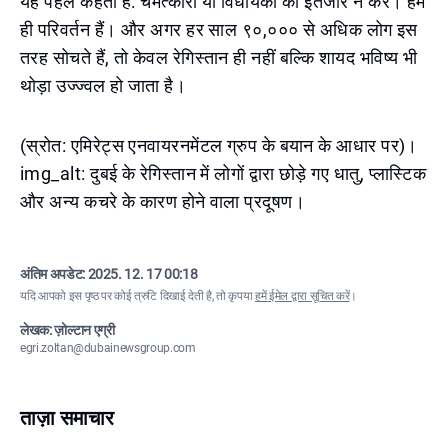
यह पहल कहती है: चमत्कारों या विधायकों का इंतजार न करें। हम
ही परिवर्तन हैं। और अगर हर साल ९०,००० से अधिक लोग इस
तरह सोचते हैं, तो केवल रेगिस्तान ही नहीं बल्कि शायद भविष्य भी
थोड़ा उज्ज्वल हो जाता है।
(स्रोत: एमिरेट्स एनवायरनमेंटल ग्रुप के बयान के आधार पर)।
img_alt: दुबई के रेगिस्तान में लोगों द्वारा छोड़े गए धातु, प्लास्टिक
और अन्य कचरे के कारण होने वाला प्रदूषण।
अंतिम अपडेट:
2025. 12. 17 00:18
यदि आपको इस पृष्ठ पर कोई त्रुटि दिखाई देती है, तो कृपया
हमें ईमेल द्वारा सूचित करें
।
लेखक: ज़ोल्टान एग्री
egri.zoltan@dubainewsgroup.com
ताज़ा समाचार