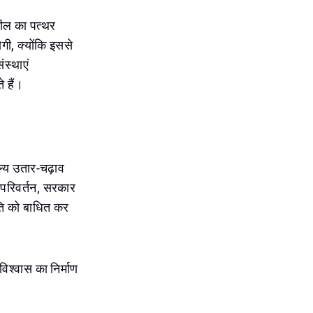
मील का पत्थर
गी, क्योंकि इससे
ंस्थाएं
 हैं।
्य उतार-चढ़ाव
ं परिवर्तन, सरकार
ति को बाधित कर
विश्वास का निर्माण