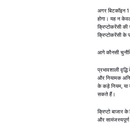
अगर बिटकॉइन 100
होगा। यह न केवल 
क्रिप्टोकरेंसी क
क्रिप्टोकरेंसी क
आगे कौनसी चुनौति
प्रभावशाली वृद्
और नियामक अनिश्च
के कड़े नियम, य
सकते हैं।
क्रिप्टो बाजार के
और सामंजस्यपूर्ण