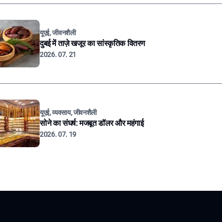
यूएई, जीवनशैली
दुबई में ताज़े खजूर का सांस्कृतिक वितरण
2026. 07. 21
यूएई, व्यवसाय, जीवनशैली
सोने का संघर्ष: मजबूत डॉलर और महंगाई
2026. 07. 19