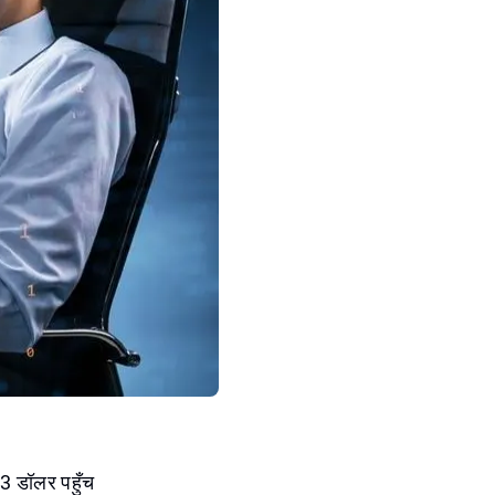
03 डॉलर पहुँच