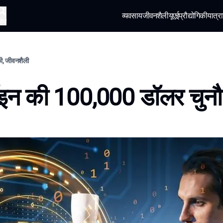
व्यवसाय
जीवनशैली
यूएई
प्रौद्योगिकी
यात्रा
खोज
िकी, जीवनशैली
इन की 100,000 डॉलर चुनौ