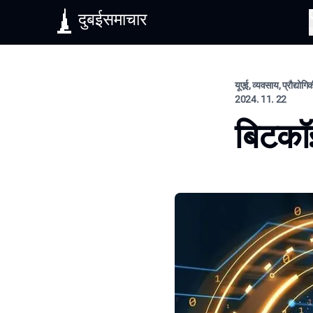
दुबईसमाचार
यूएई, व्यवसाय, प्रौद्योग
2024. 11. 22
बिटकॉ