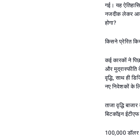
गई। यह ऐतिहासिक
नजदीक लेकर आता 
होगा?
किसने प्रेरित कि
कई कारकों ने पिछल
और मुद्रास्फीति क
वृद्धि, साथ ही ड
नए निवेशकों के 
ताजा वृद्धि बाजार 
बिटकॉइन ईटीएफ (ए
100,000 डॉलर तक