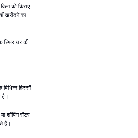
ा विला को किराए
याँ खरीदने का
एक स्थिर घर की
 विभिन्न हिस्सों
ा है।
या शॉपिंग सेंटर
े हैं।