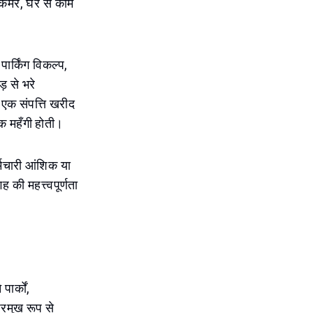
कमरे, घर से काम
पार्किंग विकल्प,
़ से भरे
ं एक संपत्ति खरीद
िक महँगी होती।
र्मचारी आंशिक या
की महत्त्वपूर्णता
ार्कों,
्रमुख रूप से