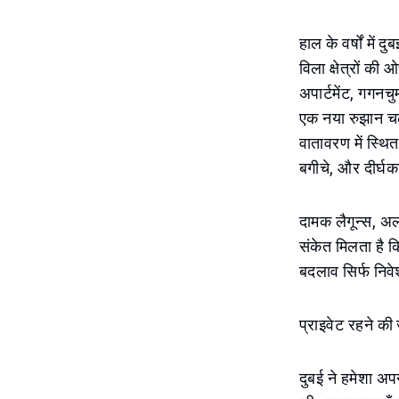
हाल के वर्षों मे
विला क्षेत्रों क
अपार्टमेंट, गगनच
एक नया रुझान चल
वातावरण में स्थि
बगीचे, और दीर्घ
दामक लैगून्स, अल ब
संकेत मिलता है कि
बदलाव सिर्फ निवेश
प्राइवेट रहने की
दुबई ने हमेशा अ