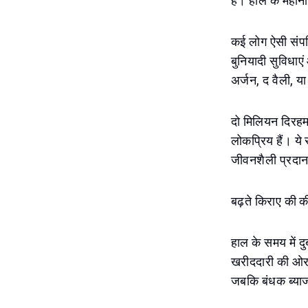
हैं। हाल के महीन
कई लोग ऐसी संपत्
बुनियादी सुविधाए
अर्जन, द वैली, या
दो मिलियन दिरहम
लोकप्रिय हैं। ये 
जीवनशैली प्रदान
बढ़ते किराए की की
हाल के समय में दु
खरीददारी की ओर ज
जबकि बंधक ब्याज 