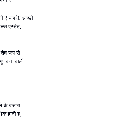
 गया है।
ती हैं जबकि अच्छी
ल्स एस्टेट,
शेष रूप से
गुणवत्ता वाली
ेने के बजाय
िक होती है,