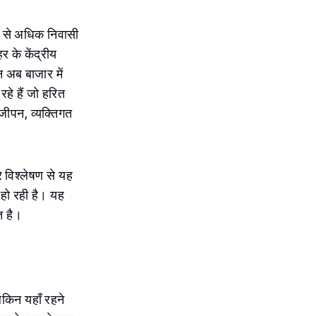
िक से अधिक निवासी
र के केंद्रीय
न अब बाजार में
हे हैं जो हरित
िजीपन, व्यक्तिगत
ार विश्लेषण से यह
ि हो रही है। यह
त है।
ेकिन यहाँ रहने