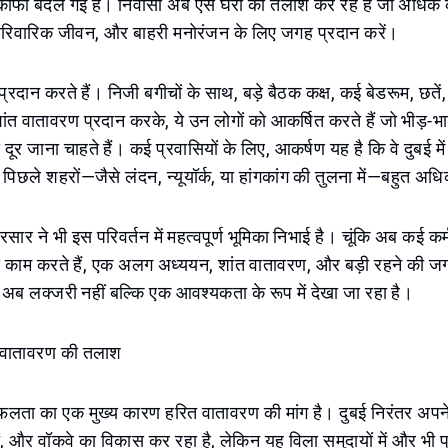
ाफी बदल गई हैं। निवासी अब ऐसे घरों की तलाश कर रहे हैं जो अधिक 
रिवारिक जीवन, और बाहरी मनोरंजन के लिए जगह प्रदान करें।
ब प्रदान करते हैं। निजी बगीचों के साथ, बड़े बैठक कक्ष, कई बेडरूम, छतें, 
वातावरण प्रदान करके, ये उन लोगों को आकर्षित करते हैं जो भीड़-भाड
से दूर जाना चाहते हैं। कई प्रवासियों के लिए, आकर्षण यह है कि वे दुबई मे
 पिछले शहरों—जैसे लंदन, न्यूयॉर्क, या हांगकांग की तुलना में—बहुत अध
प्रसार ने भी इस परिवर्तन में महत्वपूर्ण भूमिका निभाई है। चूंकि अब कई क
े काम करते हैं, एक अलग अध्ययन, शांत वातावरण, और बड़ी रहने की जगह 
 अब लक्जरी नहीं बल्कि एक आवश्यकता के रूप में देखा जा रहा है।
त वातावरण की तलाश
ी सफलता का एक मुख्य कारण हरित वातावरण की मांग है। दुबई निरंतर अपने प
ं, और वॉकवे का विकास कर रहा है, लेकिन यह विला समुदायों में और भी प