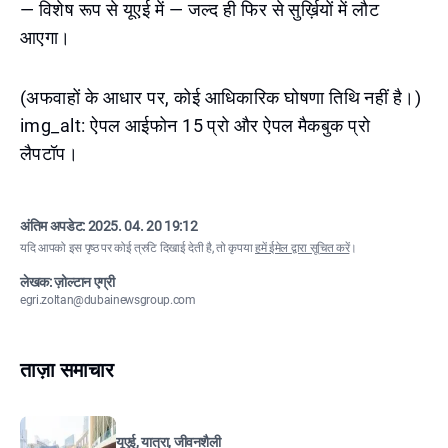
— विशेष रूप से यूएई में — जल्द ही फिर से सुर्ख़ियों में लौट
आएगा।
(अफवाहों के आधार पर, कोई आधिकारिक घोषणा तिथि नहीं है।)
img_alt: ऐपल आईफोन 15 प्रो और ऐपल मैकबुक प्रो
लैपटॉप।
अंतिम अपडेट:
2025. 04. 20 19:12
यदि आपको इस पृष्ठ पर कोई त्रुटि दिखाई देती है, तो कृपया
हमें ईमेल द्वारा सूचित करें
।
लेखक: ज़ोल्टान एग्री
egri.zoltan@dubainewsgroup.com
ताज़ा समाचार
यूएई, यात्रा, जीवनशैली