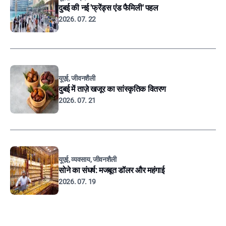
दुबई की नई 'फ्रेंड्स एंड फैमिली' पहल
2026. 07. 22
यूएई, जीवनशैली
दुबई में ताज़े खजूर का सांस्कृतिक वितरण
2026. 07. 21
यूएई, व्यवसाय, जीवनशैली
सोने का संघर्ष: मजबूत डॉलर और महंगाई
2026. 07. 19