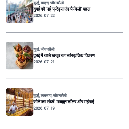
यूएई, यात्रा, जीवनशैली
दुबई की नई 'फ्रेंड्स एंड फैमिली' पहल
2026. 07. 22
यूएई, जीवनशैली
दुबई में ताज़े खजूर का सांस्कृतिक वितरण
2026. 07. 21
यूएई, व्यवसाय, जीवनशैली
सोने का संघर्ष: मजबूत डॉलर और महंगाई
2026. 07. 19