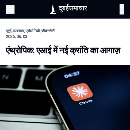
दुबईसमाचार
खोज
यूएई, व्यवसाय, प्रौद्योगिकी, जीवनशैली
2026. 06. 03
एंथ्रोपिक: एआई में नई क्रांति का आगाज़