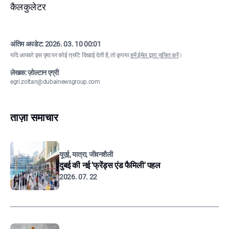
कैलकुलेटर
अंतिम अपडेट:
2026. 03. 10 00:01
यदि आपको इस पृष्ठ पर कोई त्रुटि दिखाई देती है, तो कृपया
हमें ईमेल द्वारा सूचित करें
।
लेखक: ज़ोल्टान एग्री
egri.zoltan@dubainewsgroup.com
ताज़ा समाचार
यूएई, यात्रा, जीवनशैली
दुबई की नई 'फ्रेंड्स एंड फैमिली' पहल
2026. 07. 22