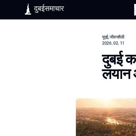
दुबईसमाचार
यूएई, जीवनशैली
2026. 02. 11
दुबई क
लयान