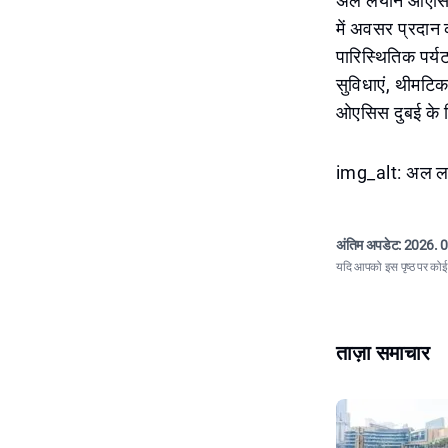
अल लयान ओएसिस प
में अवसर प्रदान
पारिस्थितिक पर्
सुविधाएं, थीमटि
ओएसिस दुबई के नि
img_alt: अल लय
अंतिम अपडेट:
2026. 0
यदि आपको इस पृष्ठ पर कोई त
ताज़ा समाचार