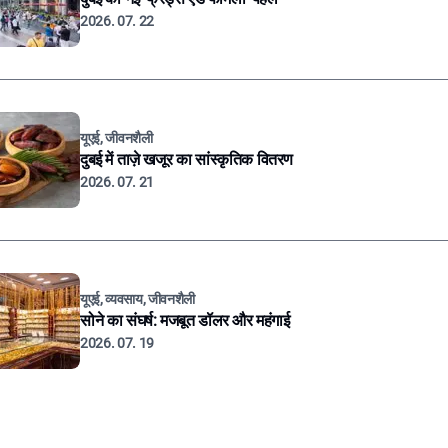
2026. 07. 22
यूएई, जीवनशैली
दुबई में ताज़े खजूर का सांस्कृतिक वितरण
2026. 07. 21
यूएई, व्यवसाय, जीवनशैली
सोने का संघर्ष: मजबूत डॉलर और महंगाई
2026. 07. 19