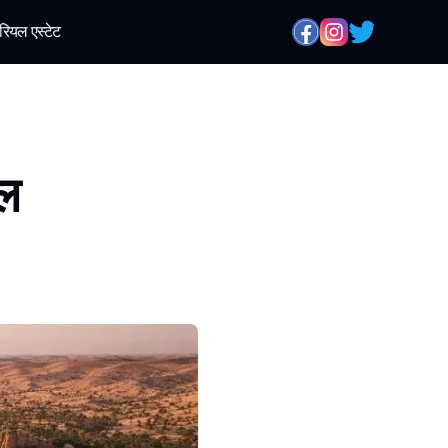
रियल एस्टेट
अल