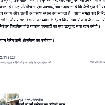
्राकृतिक शांति, सक्रिय पुनर्स्थापन, और आधुनिक आराम के साथ रेगिस
 करता है। यह परियोजना एक अत्याधुनिक उदाहरण है कि कैसे एक रेगिस्त
यटन गंतव्य और शहरी अवकाश स्थल बन सकता है। सोच समझ कर निर्मित
क जोन, और सतत विकास पर ध्यान केंद्रित किया गया योजना के माध्यम
रंतर विकसित होते पर्यटन प्रसादों का एक उत्कृष्ट नया रत्न बनेगी।
ान रेगिस्तानी ओएसिस का पैनोरमा।
2. 11 23:27
egri.zolta
्रुटि दिखाई देती है, तो कृपया
हमें ईमेल द्वारा सूचित करें
।
यूएई, यात्रा, जीवनशैली
दुबई की नई 'फ्रेंड्स एंड फैमिली' पहल