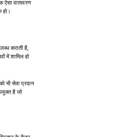
य एक ऐसा वातावरण
षक हो।
लब्ध कराती है,
ं में शामिल हो
को भी सेवा प्रदान
युक्त है जो