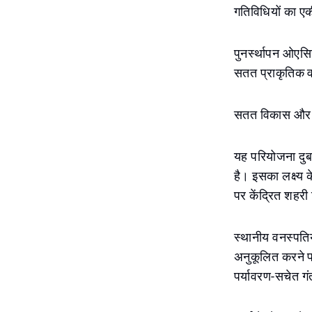
गतिविधियों का ए
पुनर्स्थापन ओएसि
सतत प्राकृतिक व
सतत विकास और जी
यह परियोजना दुबई
है। इसका लक्ष्य 
पर केंद्रित शहर
स्थानीय वनस्पतियो
अनुकूलित करने प
पर्यावरण-सचेत गं