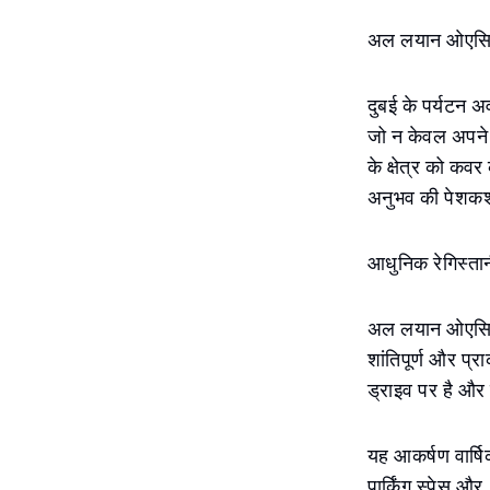
अल लयान ओएसिस: 
दुबई के पर्यटन 
जो न केवल अपने 
के क्षेत्र को कव
अनुभव की पेशक
आधुनिक रेगिस्ता
अल लयान ओएसिस २.
शांतिपूर्ण और प्
ड्राइव पर है और 
यह आकर्षण वार्ष
पार्किंग स्पेस औ