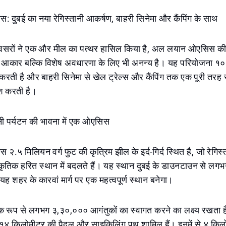
दुबई का नया रेगिस्तानी आकर्षण, बाहरी सिनेमा और कैंपिंग के साथ
अवसरों ने एक और मील का पत्थर हासिल किया है, अल लयान ओएसिस की
आकार बल्कि विशेष अवधारणा के लिए भी अनन्य है। यह परियोजना १० 
र करती है और बाहरी सिनेमा से खेल ट्रेल्स और कैंपिंग तक एक पूरी तरह स
श करती है।
नी पर्यटन की भावना में एक ओएसिस
५ मिलियन वर्ग फुट की कृत्रिम झील के इर्द-गिर्द स्थित है, जो रेगिस
राकृतिक हरित स्थान में बदलते हैं। यह स्थान दुबई के डाउनटाउन से ल
यह शहर के कारवां मार्ग पर एक महत्वपूर्ण स्थान बनेगा।
िक रूप से लगभग ३,३०,००० आगंतुकों का स्वागत करने का लक्ष्य रखता ह
र १४ किलोमीटर की पैदल और साइकिलिंग पथ शामिल हैं। इनमें से ४ किलोम