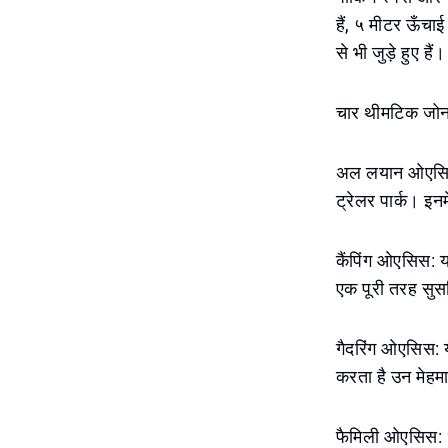
हैं, ५ मीटर ऊँचाई
से भी जुड़े हुए हैं।
चार थीमटिक जोन 
अल लयान ओएसिस को
ट्रेलर पार्क। इनम
कैंपिंग ओएसिस: यह
एक पूरी तरह सुसज
गैदरिंग ओएसिस: 
करता है उन मेहमा
फैमिली ओएसिस: २८