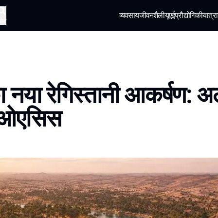
व्यवसाय
जीवनशैली
यूएई
प्रौद्योगिकी
यात्रा
खोज
ा नया रेगिस्तानी आकर्षण: 
 ओएसिस