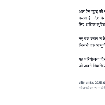
अल ऐन यूएई की सा
करता है। देश के 
लिए अधिक सुविधा
नए बस स्टॉप न के
जिससे एक आधुनिक
यह परियोजना दिख
जो अपने निवासियो
अंतिम अपडेट:
2025. 0
यदि आपको इस पृष्ठ पर कोई त