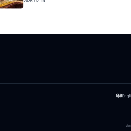
2026. 07. 19
हिंदी
Engl
संपर