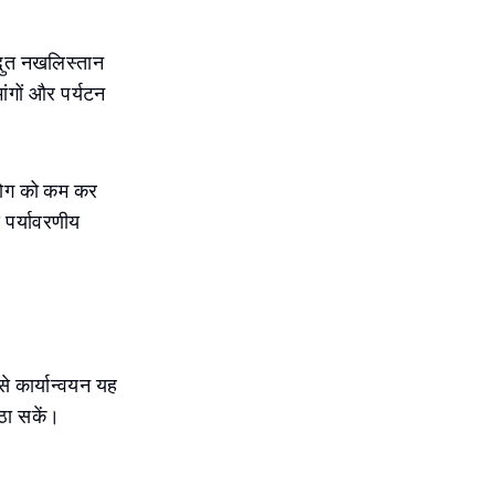
द्भुत नखलिस्तान
ांगों और पर्यटन
पयोग को कम कर
 पर्यावरणीय
से कार्यान्वयन यह
ठा सकें।