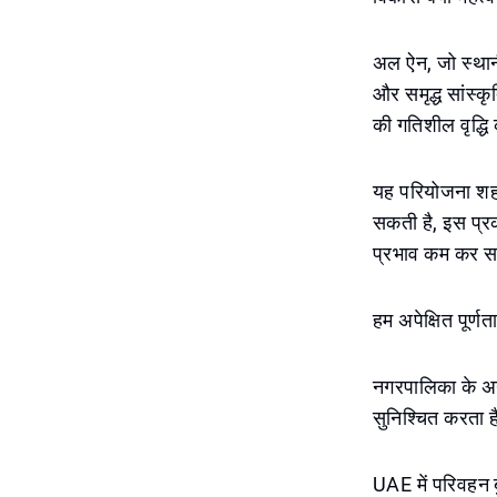
अल ऐन, जो स्थानीय
और समृद्ध सांस्क
की गतिशील वृद्धि 
यह परियोजना शहर
सकती है, इस प्र
प्रभाव कम कर स
हम अपेक्षित पूर्ण
नगरपालिका के अनु
सुनिश्चित करता ह
UAE में परिवहन बु