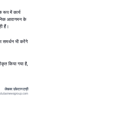
ूप में कार्य
 दैनिक आवागमन के
 हैं।
 समर्थन भी करेंगे
कृत किया गया है,
लेखक: ज़ोल्टान एग्री
n@dubainewsgroup.com