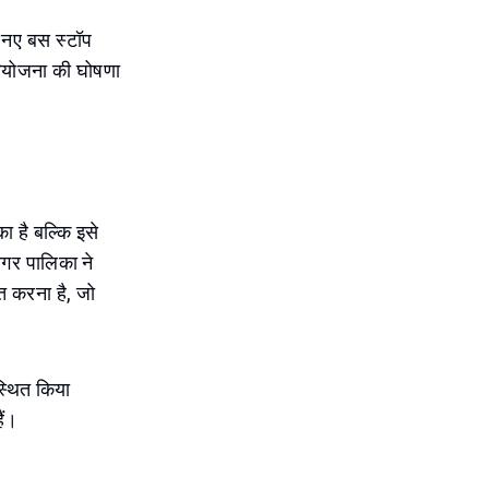
0 नए बस स्टॉप
रियोजना की घोषणा
 है बल्कि इसे
गर पालिका ने
त करना है, जो
स्थित किया
ैं।