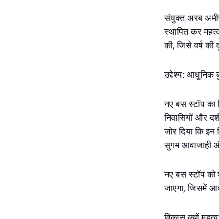
संयुक्त अरब अमी
स्थापित कर महत्
की, जिसे वर्ष की द
उद्देश्य: आधुनिक 
नए बस स्टॉप का 
निवासियों और दर
जोर दिया कि इन व
सुगम आवाजाही और
नए बस स्टॉप को श
जाएगा, जिसमें आव
विकास क्यों महत्वप