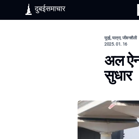
दुबईसमाचार
यूएई, यात्रा, जीवनशैली
2025. 01. 16
अल ऐन 
सुधार