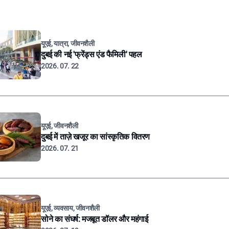
यूएई, यात्रा, जीवनशैली
दुबई की नई 'फ्रेंड्स एंड फैमिली' पहल
2026. 07. 22
यूएई, जीवनशैली
दुबई में ताज़े खजूर का सांस्कृतिक वितरण
2026. 07. 21
यूएई, व्यवसाय, जीवनशैली
सोने का संघर्ष: मजबूत डॉलर और महंगाई