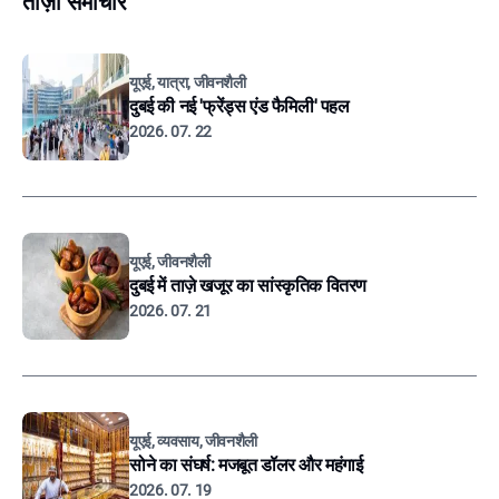
ताज़ा समाचार
यूएई, यात्रा, जीवनशैली
दुबई की नई 'फ्रेंड्स एंड फैमिली' पहल
2026. 07. 22
यूएई, जीवनशैली
दुबई में ताज़े खजूर का सांस्कृतिक वितरण
2026. 07. 21
यूएई, व्यवसाय, जीवनशैली
सोने का संघर्ष: मजबूत डॉलर और महंगाई
2026. 07. 19