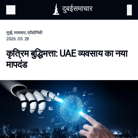
दुबईसमाचार
खोज
यूएई, व्यवसाय, प्रौद्योगिकी
2026. 05. 28
कृत्रिम बुद्धिमत्ता: UAE व्यवसाय का नया
मापदंड