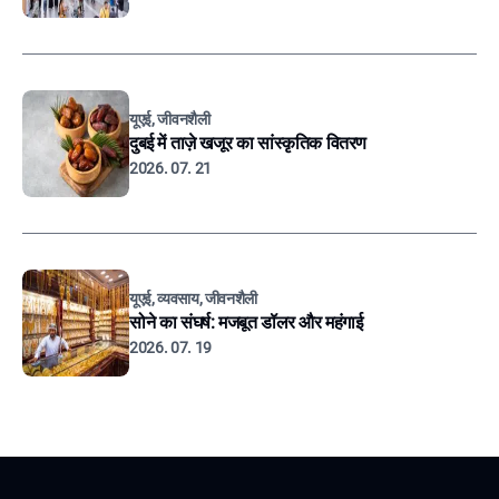
यूएई, जीवनशैली
दुबई में ताज़े खजूर का सांस्कृतिक वितरण
2026. 07. 21
यूएई, व्यवसाय, जीवनशैली
सोने का संघर्ष: मजबूत डॉलर और महंगाई
2026. 07. 19