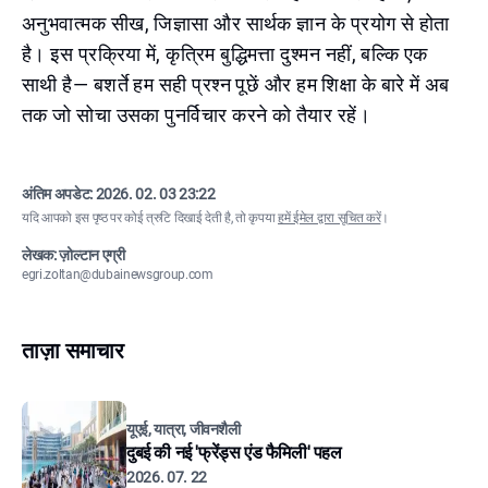
अनुभवात्मक सीख, जिज्ञासा और सार्थक ज्ञान के प्रयोग से होता
है। इस प्रक्रिया में, कृत्रिम बुद्धिमत्ता दुश्मन नहीं, बल्कि एक
साथी है— बशर्ते हम सही प्रश्न पूछें और हम शिक्षा के बारे में अब
तक जो सोचा उसका पुनर्विचार करने को तैयार रहें।
अंतिम अपडेट:
2026. 02. 03 23:22
यदि आपको इस पृष्ठ पर कोई त्रुटि दिखाई देती है, तो कृपया
हमें ईमेल द्वारा सूचित करें
।
लेखक: ज़ोल्टान एग्री
egri.zoltan@dubainewsgroup.com
ताज़ा समाचार
यूएई, यात्रा, जीवनशैली
दुबई की नई 'फ्रेंड्स एंड फैमिली' पहल
2026. 07. 22