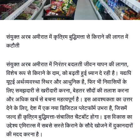
संयुक्त अरब अमीरात में कृत्रिम बुद्धिमत्ता से किराने की लागत में
कटौती
संयुक्त अरब अमीरात में निरंतर बदलती जीवन यापन की लागत,
विशेष रूप से किराने के दाम, को बढ़ती हुई ध्यान दे रही है। यद्यपि
यूएई अर्थव्यवस्था स्थिर और आधुनिक है, फिर भी निवासियों के
लिए समझदारी से खरीदारी करना, बेहतर सौदों की तलाश करना
और अधिक खर्च से बचना महत्वपूर्ण है। इस आवश्यकता का उत्तर
देने के लिए, देश में एक नया डिजिटल प्लेटफॉर्म उभरा है, जिसमें
जल्द ही कृत्रिम बुद्धिमत्ता-संचालित चैटबॉट होगा। इस विकास का
उद्देश्य एमिरात्स में सबसे सस्ते किराने के सौदे खोजने में दुकानदारों
की मदद करना है।