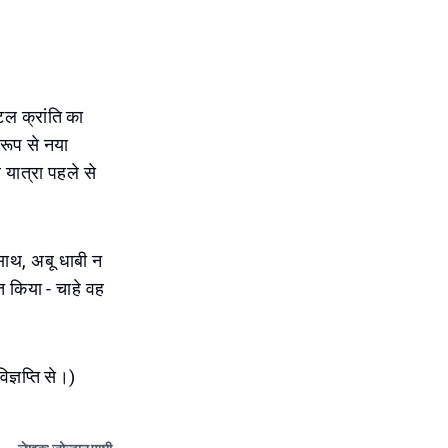
ल क्रांति का
 रूप से नया
यात्रा पहले से
साथ, अबू धाबी न
त किया - चाहे वह
ज्ञप्ति से।)