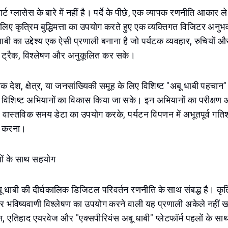
र्ट ग्लासेस के बारे में नहीं है। पर्दे के पीछे, एक व्यापक रणनीति आकार ले
के लिए कृत्रिम बुद्धिमत्ता का उपयोग करते हुए एक व्यक्तिगत विजिटर अनु
ाबी का उद्देश्य एक ऐसी प्रणाली बनाना है जो पर्यटक व्यवहार, रुचियों औ
ं ट्रैक, विश्लेषण और अनुकूलित कर सके।
येक देश, क्षेत्र, या जनसांख्यिकी समूह के लिए विशिष्ट "अबू धाबी पहचान
िशिष्ट अभियानों का विकास किया जा सके। इन अभियानों का परीक्षण औ
 वास्तविक समय डेटा का उपयोग करके, पर्यटन विपणन में अभूतपूर्व ग
न करना।
गजों के साथ सहयोग
धाबी की दीर्घकालिक डिजिटल परिवर्तन रणनीति के साथ संबद्ध है। कृत्रिम
 भविष्यवाणी विश्लेषण का उपयोग करने वाली यह प्रणाली अकेले नहीं खड
न, एतिहाद एयरवेज और "एक्सपीरियंस अबू धाबी" प्लेटफॉर्म पहलों के साथ