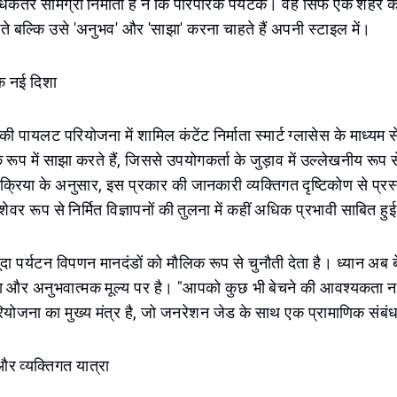
धिकतर सामग्री निर्माता हैं न कि पारंपरिक पर्यटक। वह सिर्फ एक शहर क
 बल्कि उसे 'अनुभव' और 'साझा' करना चाहते हैं अपनी स्टाइल में।
 एक नई दिशा
ी पायलट परियोजना में शामिल कंटेंट निर्माता स्मार्ट ग्लासेस के माध्यम 
े रूप में साझा करते हैं, जिससे उपयोगकर्ता के जुड़ाव में उल्लेखनीय रूप से
रिया के अनुसार, इस प्रकार की जानकारी व्यक्तिगत दृष्टिकोण से प्रस
वर रूप से निर्मित विज्ञापनों की तुलना में कहीं अधिक प्रभावी साबित हुई
दा पर्यटन विपणन मानदंडों को मौलिक रूप से चुनौती देता है। ध्यान अब बे
ता और अनुभवात्मक मूल्य पर है। "आपको कुछ भी बेचने की आवश्यकता नह
परियोजना का मुख्य मंत्र है, जो जनरेशन जेड के साथ एक प्रामाणिक संबं
ा और व्यक्तिगत यात्रा