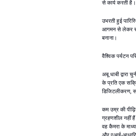
से कार्य करती है।
उभरती हुई पारिस्
आगमन से लेकर सां
बनाना।
वैश्विक पर्यटन पर
अबू धाबी द्वारा च
के प्रति एक सक्रि
डिजिटलीकरण, साम
कम उम्र की पीढ़
ग्रहणशील नहीं है
वह कैमरा के माध्य
और एआई-आधारित 