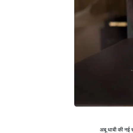
अबू धाबी की नई रण