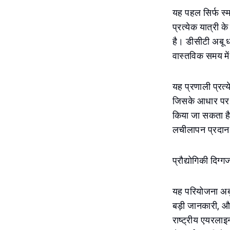
यह पहल सिर्फ स्मा
प्रत्येक यात्री 
है। डीसीटी अबू ध
वास्तविक समय मे
यह प्रणाली प्रत्
जिसके आधार पर व
किया जा सकता है
लचीलापन प्रदा
प्रौद्योगिकी दिग्
यह परियोजना अबू 
बड़ी जानकारी, और
राष्ट्रीय एयरलाइ