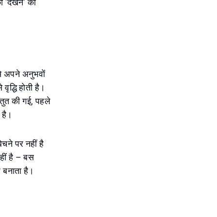
ो 'देखने' की
से अपने अनुभवों
 वृद्धि होती है।
्तुत की गई, पहले
 है।
चने पर नहीं है
ीं है – बस
ध बनाता है।