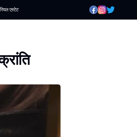
रियल एस्टेट
क्रांति