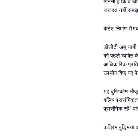
मानना है कि वे अ
जरूरत नहीं समझते
कंटेंट निर्माण में
डीसीटी अबू धाबी क
को पहले व्यक्ति क
आधिकारिक प्रतिक्
उपयोग किए गए पेशे
यह दृष्टिकोण मौजू
बल्कि प्रासंगिक
प्रासंगिक रहें" 
कृत्रिम बुद्धिमत्त